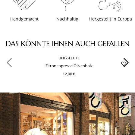
Handgemacht
Nachhaltig
Hergestellt in Europa
Produktgalerie überspringen
DAS KÖNNTE IHNEN AUCH GEFALLEN
HOLZ-LEUTE
Zitronenpresse Olivenholz
12,90 €