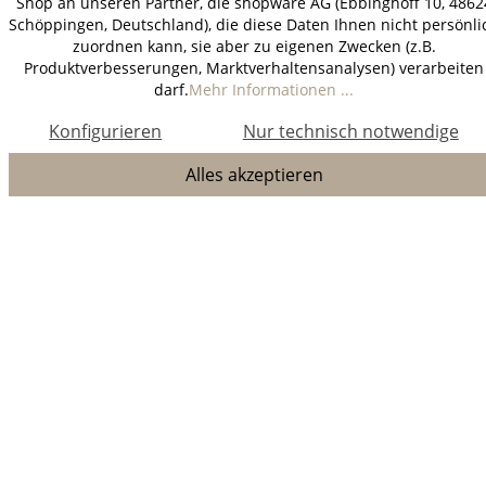
Shop an unseren Partner, die shopware AG (Ebbinghoff 10, 4862
Schöppingen, Deutschland), die diese Daten Ihnen nicht persönli
zuordnen kann, sie aber zu eigenen Zwecken (z.B.
Produktverbesserungen, Marktverhaltensanalysen) verarbeiten
darf.
Mehr Informationen ...
Konfigurieren
Nur technisch notwendige
Alles akzeptieren