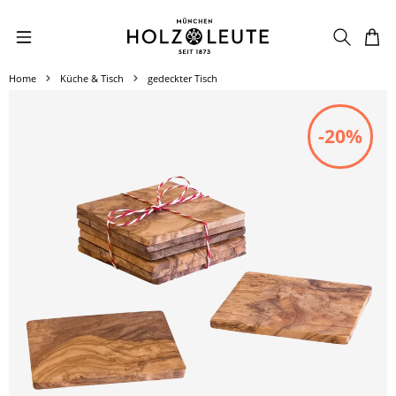
Zum Hauptinhalt springen
Home
Küche & Tisch
gedeckter Tisch
Bildergalerie überspringen
-20%