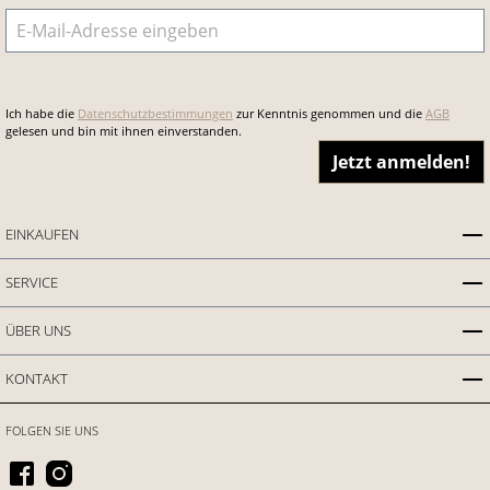
E-Mail-Adresse
*
Ich habe die
Datenschutzbestimmungen
zur Kenntnis genommen und die
AGB
gelesen und bin mit ihnen einverstanden.
Jetzt anmelden!
EINKAUFEN
SERVICE
ÜBER UNS
KONTAKT
FOLGEN SIE UNS