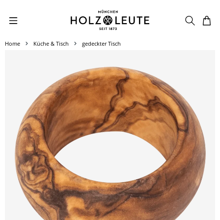
Zum Hauptinhalt springen
Home
Küche & Tisch
gedeckter Tisch
Bildergalerie überspringen