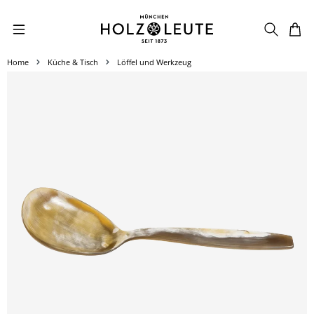
Zum Hauptinhalt springen
Home
Küche & Tisch
Löffel und Werkzeug
Bildergalerie überspringen