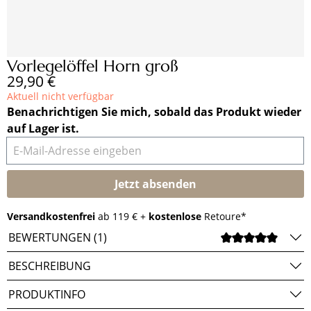
Vorlegelöffel Horn groß
Regulärer Preis:
29,90 €
Aktuell nicht verfügbar
Benachrichtigen Sie mich, sobald das Produkt wieder
auf Lager ist.
E-Mail-Adresse eingeben
Jetzt absenden
Versandkostenfrei
ab 119 € +
kostenlose
Retoure*
BEWERTUNGEN (1)
DURCH
BESCHREIBUNG
PRODUKTINFO