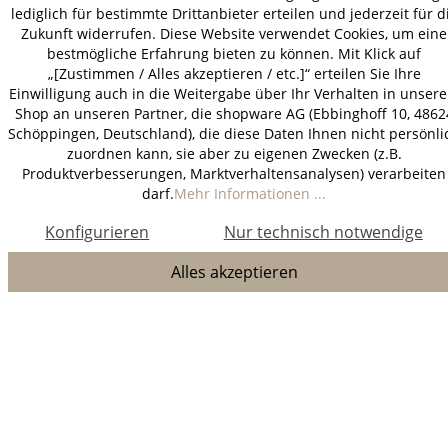
lediglich für bestimmte Drittanbieter erteilen und jederzeit für d
Zukunft widerrufen. Diese Website verwendet Cookies, um eine
bestmögliche Erfahrung bieten zu können. Mit Klick auf
„[Zustimmen / Alles akzeptieren / etc.]“ erteilen Sie Ihre
Einwilligung auch in die Weitergabe über Ihr Verhalten in unser
Shop an unseren Partner, die shopware AG (Ebbinghoff 10, 4862
Schöppingen, Deutschland), die diese Daten Ihnen nicht persönli
zuordnen kann, sie aber zu eigenen Zwecken (z.B.
Produktverbesserungen, Marktverhaltensanalysen) verarbeiten
darf.
Mehr Informationen ...
Konfigurieren
Nur technisch notwendige
Alles akzeptieren