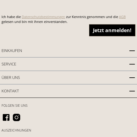
Ich habe die
Datenschutzbestimmungen
zur Kenntnis genommen und die
AGB
gelesen und bin mit ihnen einverstanden.
Jetzt anmelden!
EINKAUFEN
SERVICE
ÜBER UNS
KONTAKT
FOLGEN SIE UNS
AUSZEICHNUNGEN