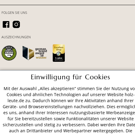
FOLGEN SIE UNS
AUSZEICHNUNGEN
Einwilligung für Cookies
ZAHLUNGSARTEN
Mit der Auswahl „Alles akzeptieren“ stimmen Sie der Nutzung v
Cookies und ähnlichen Technologien auf unserer Website holz-
VERSAND
leute.de zu. Dadurch können wir Ihre Aktivitäten anhand Ihrer
Geräte- und Browsereinstellungen nachvollziehen. Dies ermöglic
es uns, anhand ihrer Interessen nutzungsbasierte Werbeanzeig
für Sie bereitzustellen sowie Funktionalitäten unserer Website
AGB
Datenschutz
Impressum
sicherzustellen und stetig zu verbessern. Dabei werden Ihre Dat
auch an Drittanbieter und Werbepartner weitergegeben. Die
© 2026 HOLZ-LEUTE