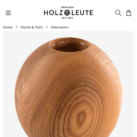
Zum Hauptinhalt springen
Home
Küche & Tisch
Dekoration
Bildergalerie überspringen