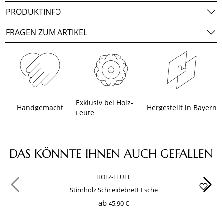
PRODUKTINFO
FRAGEN ZUM ARTIKEL
Exklusiv bei Holz-
Handgemacht
Hergestellt in Bayern
Leute
Produktgalerie überspringen
DAS KÖNNTE IHNEN AUCH GEFALLEN
HOLZ-LEUTE
Stirnholz Schneidebrett Esche
ab
45,90 €