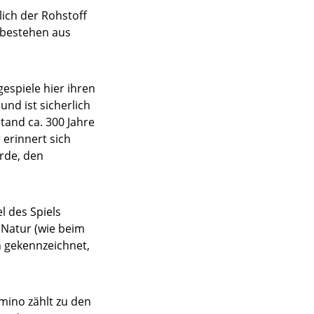
lich der Rohstoff
e bestehen aus
espiele hier ihren
nd ist sicherlich
tand ca. 300 Jahre
erinnert sich
urde, den
l des Spiels
 Natur (wie beim
n gekennzeichnet,
mino zählt zu den