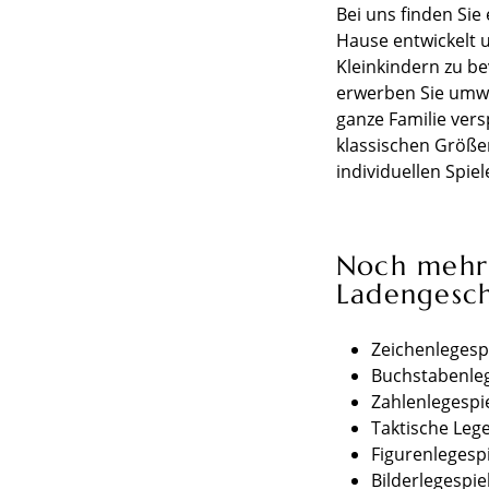
Bei uns finden Sie
Hause entwickelt u
Kleinkindern zu be
erwerben Sie umwel
ganze Familie vers
klassischen Größe
individuellen Spie
Noch mehr 
Ladengesch
Zeichenlegesp
Buchstabenleg
Zahlenlegespi
Taktische Leg
Figurenlegesp
Bilderlegespie