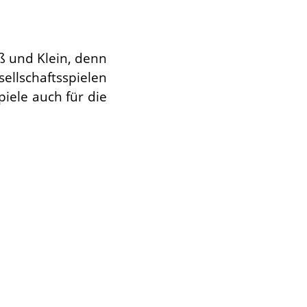
oß und Klein, denn
sellschaftsspielen
piele auch für die