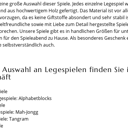
 eine große Auswahl dieser Spiele. Jedes einzelne Legespiel
nd aus hochwertigem Holz gefertigt. Das Material ist vor al
vorzugen, da es keine Giftstoffe absondert und sehr stabil is
tfreundliche sowie mit Liebe zum Detail hergestellte Spiele
prechen. Unsere Spiele gibt es in handlichen Größen für un
n für den Spieleabend zu Hause. Als besonderes Geschenk 
le selbstverständlich auch.
Auswahl an Legespielen finden Sie
äft
iele
espiele: Alphabetblocks
ele
espiele: Mah-Jongg
iele: Tangram
le