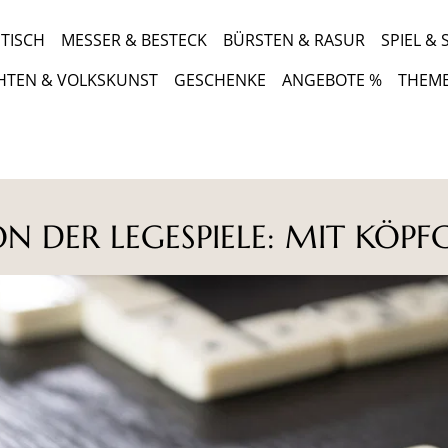
TISCH
MESSER & BESTECK
BÜRSTEN & RASUR
SPIEL &
HTEN & VOLKSKUNST
GESCHENKE
ANGEBOTE %
THEM
ON DER LEGESPIELE: MIT KÖP