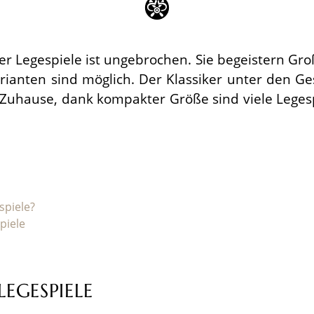
er Legespiele ist ungebrochen. Sie begeistern Gr
varianten sind möglich. Der Klassiker unter den Ge
r Zuhause, dank kompakter Größe sind viele Leges
spiele?
piele
LEGESPIELE