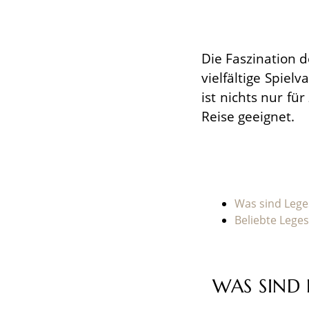
Die Faszination d
vielfältige Spiel
ist nichts nur fü
Reise geeignet.
Was sind Lege
Beliebte Leges
WAS SIND 