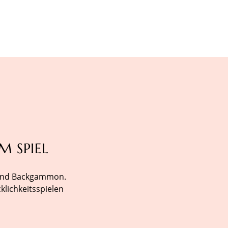
M SPIEL
h und Backgammon.
klichkeitsspielen