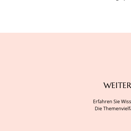
WEITER
Erfahren Sie Wis
Die Themenvielfa