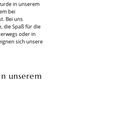
 wurde in unserem
lem bei
t. Bei uns
, die Spaß für die
terwegs oder in
eignen sich unsere
 in unserem