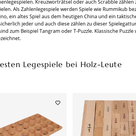
enlegespielen. Kreuzworträtsel oder auch Scrabble zählen 
elen. Als Zahlenlegespiele werden Spiele wie Rummikub be
ino, ein altes Spiel aus dem heutigen China und ein taktisch
sicherlich jeder und auch diese zählen zu dieser Spielegattu
sind zum Beispiel Tangram oder T-Puzzle. Klassische Puzzle
ezeichnet.
testen Legespiele bei Holz-Leute