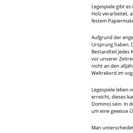
Legespiele gibt es
Holz verarbeitet, 
festem Papiermate
Aufgrund der enge
Ursprung haben. Da
Bestandteil jedes 
vor unserer Zeitr
nicht an den alljä
Weltrekord im sog
Legespiele leben v
erreicht, dieses k
Domino) sein. In 
um eine gewisse Üb
Man unterscheidet