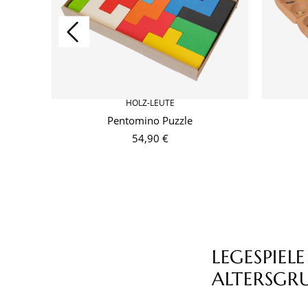
HOLZ-LEUTE
Pentomino Puzzle
54,90 €
LEGESPIELE
ALTERSGR