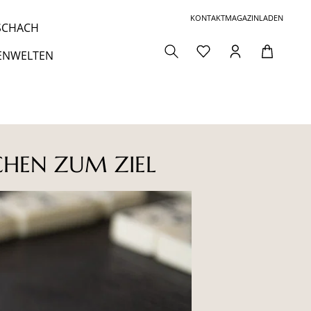
KONTAKT
MAGAZIN
LADEN
 SCHACH
ENWELTEN
FCHEN ZUM ZIEL