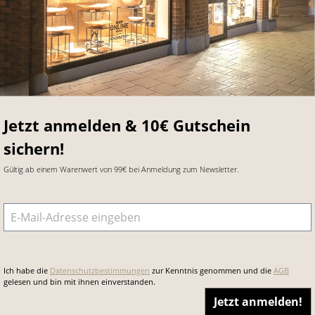
Jetzt anmelden & 10€ Gutschein
sichern!
Gültig ab einem Warenwert von 99€ bei Anmeldung zum Newsletter.
E-Mail-Adresse
*
Ich habe die
Datenschutzbestimmungen
zur Kenntnis genommen und die
AGB
gelesen und bin mit ihnen einverstanden.
Jetzt anmelden!