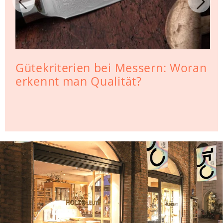
Gütekriterien bei Messern: Woran
erkennt man Qualität?