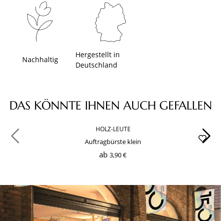
Hergestellt in
Nachhaltig
Deutschland
Produktgalerie überspringen
DAS KÖNNTE IHNEN AUCH GEFALLEN
HOLZ-LEUTE
Auftragbürste klein
ab
3,90 €