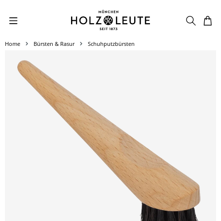
Zum Hauptinhalt springen
Home
Bürsten & Rasur
Schuhputzbürsten
Bildergalerie überspringen