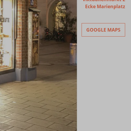
Ecke Marienplatz
GOOGLE MAPS