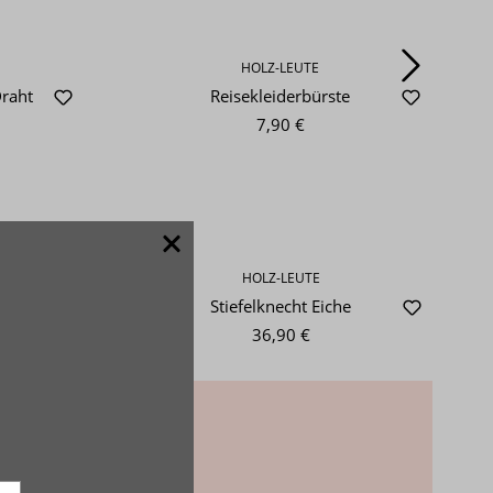
HOLZ-LEUTE
Draht
Reisekleiderbürste
7,90 €
HOLZ-LEUTE
e
Stiefelknecht Eiche
36,90 €
ieren