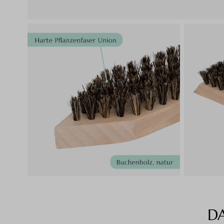
D
Produktgalerie überspringen