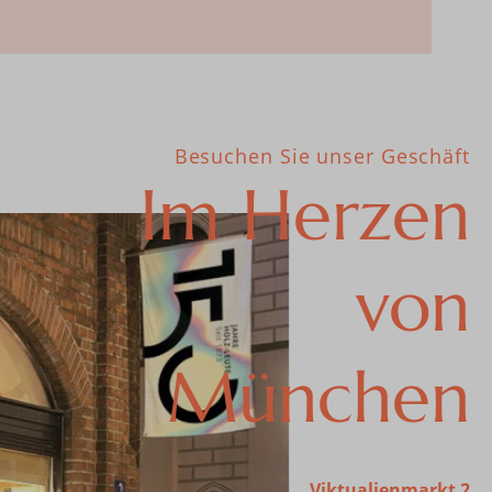
Besuchen Sie unser Geschäft
Im Herzen
von
München
Viktualienmarkt 2