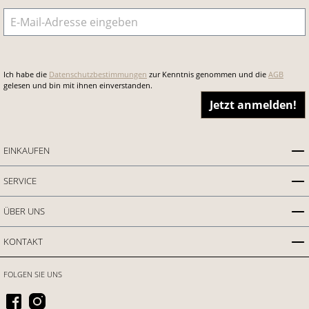
E-Mail-Adresse
*
Ich habe die
Datenschutzbestimmungen
zur Kenntnis genommen und die
AGB
gelesen und bin mit ihnen einverstanden.
Jetzt anmelden!
EINKAUFEN
SERVICE
ÜBER UNS
KONTAKT
FOLGEN SIE UNS