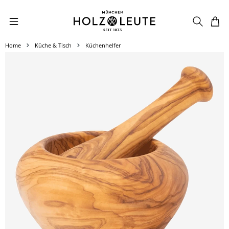
Zum Hauptinhalt springen
Home
Küche & Tisch
Küchenhelfer
Bildergalerie überspringen