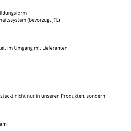
Bildungsform
aftssystem (bevorzugt JTL)
it im Umgang mit Lieferanten
steckt nicht nur in unseren Produkten, sondern
eam