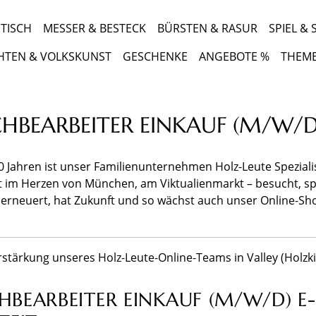
TISCH
MESSER & BESTECK
BÜRSTEN & RASUR
SPIEL &
HTEN & VOLKSKUNST
GESCHENKE
ANGEBOTE %
THEM
HBEARBEITER EINKAUF (M/W/
50 Jahren ist unser Familienunternehmen Holz-Leute Spezial
t im Herzen von München, am Viktualienmarkt – besucht, spür
erneuert, hat Zukunft und so wächst auch unser Online-Shop
rstärkung unseres Holz-Leute-Online-Teams in Valley (Holzki
HBEARBEITER EINKAUF (M/W/D) 