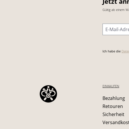
Jetzt an
Gültig ab einem W
E-Mail-Adre
Ich habe die
Date
EINKAUFEN
Bezahlung
Retouren
Sicherheit
Versandkos