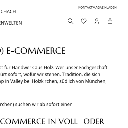
KONTAKT
MAGAZIN
LADEN
 SCHACH
ENWELTEN
D) E-COMMERCE
ist für Handwerk aus Holz. Wer unser Fachgeschäft
t sofort, wofür wir stehen. Tradition, die sich
 in Valley bei Holzkirchen, südlich von München,
rchen) suchen wir ab sofort einen
E-COMMERCE IN VOLL- ODER