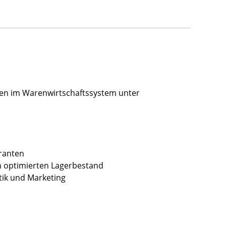
ten im Warenwirtschaftssystem unter
ranten
en optimierten Lagerbestand
tik und Marketing