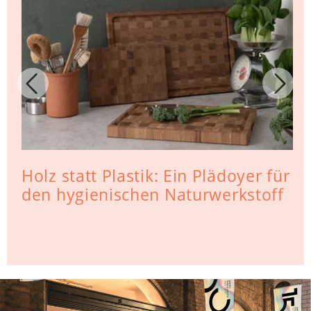
Holz statt Plastik: Ein Plädoyer für
den hygienischen Naturwerkstoff