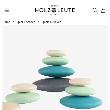
Zum Hauptinhalt springen
Home
Spiel & Schach
Spiele aus Holz
Bildergalerie überspringen