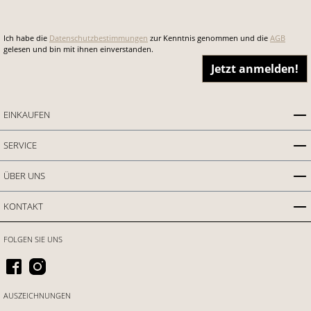
Ich habe die
Datenschutzbestimmungen
zur Kenntnis genommen und die
AGB
gelesen und bin mit ihnen einverstanden.
Jetzt anmelden!
EINKAUFEN
SERVICE
ÜBER UNS
KONTAKT
FOLGEN SIE UNS
AUSZEICHNUNGEN