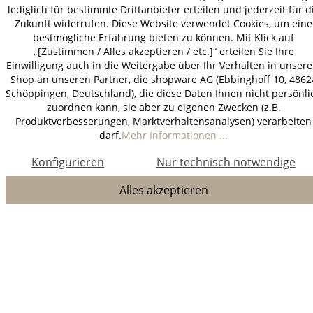
lediglich für bestimmte Drittanbieter erteilen und jederzeit für d
Zukunft widerrufen. Diese Website verwendet Cookies, um eine
bestmögliche Erfahrung bieten zu können. Mit Klick auf
„[Zustimmen / Alles akzeptieren / etc.]“ erteilen Sie Ihre
Einwilligung auch in die Weitergabe über Ihr Verhalten in unser
Shop an unseren Partner, die shopware AG (Ebbinghoff 10, 4862
Schöppingen, Deutschland), die diese Daten Ihnen nicht persönli
zuordnen kann, sie aber zu eigenen Zwecken (z.B.
Produktverbesserungen, Marktverhaltensanalysen) verarbeiten
darf.
Mehr Informationen ...
Konfigurieren
Nur technisch notwendige
Alles akzeptieren