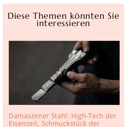
Diese Themen könnten Sie
interessieren
Damaszener Stahl: High-Tech der
Eisenzeit, Schmuckstück der