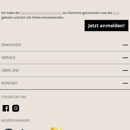
Ich habe die
Datenschutzbestimmungen
zur Kenntnis genommen und die
AGB
gelesen und bin mit ihnen einverstanden.
Jetzt anmelden!
EINKAUFEN
SERVICE
ÜBER UNS
KONTAKT
FOLGEN SIE UNS
AUSZEICHNUNGEN