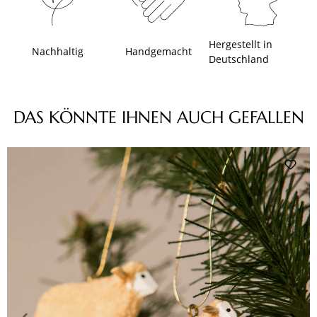
Hergestellt in
Nachhaltig
Handgemacht
Deutschland
Produktgalerie überspringen
DAS KÖNNTE IHNEN AUCH GEFALLEN