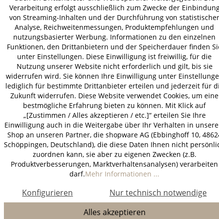
Verarbeitung erfolgt ausschließlich zum Zwecke der Einbindun
von Streaming-Inhalten und der Durchführung von statistische
Analyse, Reichweitenmessungen, Produktempfehlungen und
nutzungsbasierter Werbung. Informationen zu den einzelnen
Funktionen, den Drittanbietern und der Speicherdauer finden Si
unter Einstellungen. Diese Einwilligung ist freiwillig, für die
Nutzung unserer Website nicht erforderlich und gilt, bis sie
widerrufen wird. Sie können Ihre Einwilligung unter Einstellung
lediglich für bestimmte Drittanbieter erteilen und jederzeit für d
Zukunft widerrufen. Diese Website verwendet Cookies, um eine
bestmögliche Erfahrung bieten zu können. Mit Klick auf
„[Zustimmen / Alles akzeptieren / etc.]“ erteilen Sie Ihre
Einwilligung auch in die Weitergabe über Ihr Verhalten in unser
Shop an unseren Partner, die shopware AG (Ebbinghoff 10, 4862
Schöppingen, Deutschland), die diese Daten Ihnen nicht persönli
zuordnen kann, sie aber zu eigenen Zwecken (z.B.
Produktverbesserungen, Marktverhaltensanalysen) verarbeiten
darf.
Mehr Informationen ...
Konfigurieren
Nur technisch notwendige
Alles akzeptieren