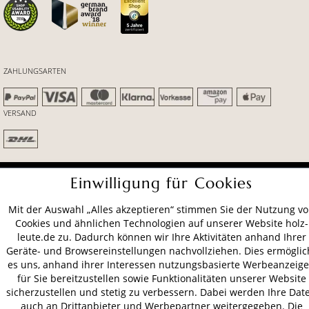
ZAHLUNGSARTEN
VERSAND
AGB
Datenschutz
Impressum
Einwilligung für Cookies
© 2026 HOLZ-LEUTE
Mit der Auswahl „Alles akzeptieren“ stimmen Sie der Nutzung v
* Alle Preise inkl. gesetzl. Mehrwertsteuer zzgl.
Versandkosten
.
Cookies und ähnlichen Technologien auf unserer Website holz-
leute.de zu. Dadurch können wir Ihre Aktivitäten anhand Ihrer
Geräte- und Browsereinstellungen nachvollziehen. Dies ermöglic
es uns, anhand ihrer Interessen nutzungsbasierte Werbeanzeig
für Sie bereitzustellen sowie Funktionalitäten unserer Website
sicherzustellen und stetig zu verbessern. Dabei werden Ihre Dat
auch an Drittanbieter und Werbepartner weitergegeben. Die