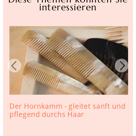
interessieren
Der Hornkamm - gleitet sanft und
pflegend durchs Haar