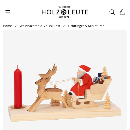
Zum Hauptinhalt springen
Home
Weihnachten & Volkskunst
Lichtträger & Miniaturen
Bildergalerie überspringen