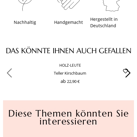
Hergestellt in
Nachhaltig
Handgemacht
Deutschland
Produktgalerie überspringen
DAS KÖNNTE IHNEN AUCH GEFALLEN
HOLZ-LEUTE
Teller Kirschbaum
ab
22,90 €
Diese Themen könnten Sie
interessieren