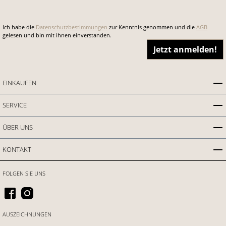
Ich habe die
Datenschutzbestimmungen
zur Kenntnis genommen und die
AGB
gelesen und bin mit ihnen einverstanden.
Jetzt anmelden!
EINKAUFEN
SERVICE
ÜBER UNS
KONTAKT
FOLGEN SIE UNS
AUSZEICHNUNGEN