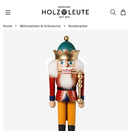
Zum Hauptinhalt springen
Home
Weihnachten & Volkskunst
Nussknacker
Bildergalerie überspringen