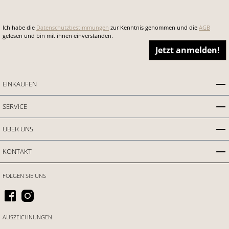
Ich habe die
Datenschutzbestimmungen
zur Kenntnis genommen und die
AGB
gelesen und bin mit ihnen einverstanden.
Jetzt anmelden!
EINKAUFEN
SERVICE
ÜBER UNS
KONTAKT
FOLGEN SIE UNS
AUSZEICHNUNGEN