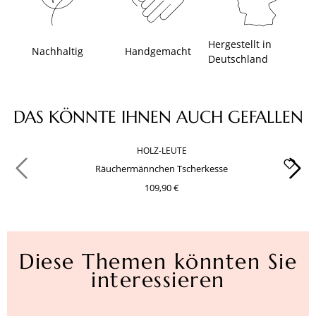
Hergestellt in
Nachhaltig
Handgemacht
Deutschland
Produktgalerie überspringen
DAS KÖNNTE IHNEN AUCH GEFALLEN
HOLZ-LEUTE
Räuchermännchen Tscherkesse
109,90 €
Diese Themen könnten Sie
interessieren