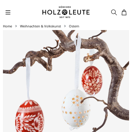
Zum Hauptinhalt springen
Home
Weihnachten & Volkskunst
Ostern
Bildergalerie überspringen