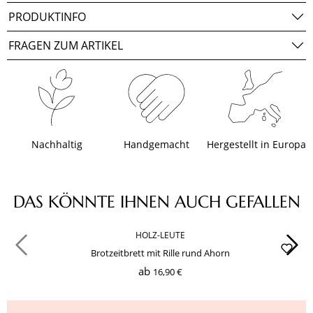
PRODUKTINFO
FRAGEN ZUM ARTIKEL
Nachhaltig
Handgemacht
Hergestellt in Europa
Produktgalerie überspringen
DAS KÖNNTE IHNEN AUCH GEFALLEN
HOLZ-LEUTE
Brotzeitbrett mit Rille rund Ahorn
ab
16,90 €