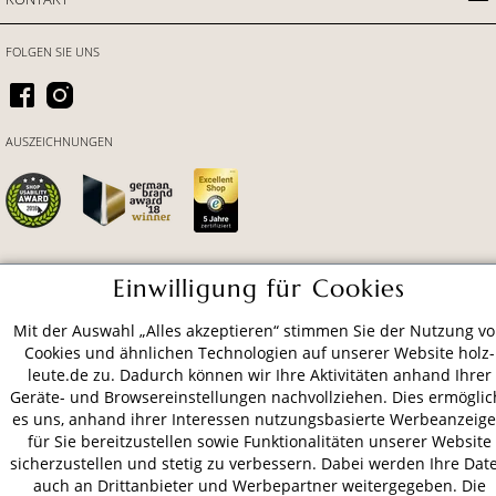
FOLGEN SIE UNS
AUSZEICHNUNGEN
Einwilligung für Cookies
ZAHLUNGSARTEN
Mit der Auswahl „Alles akzeptieren“ stimmen Sie der Nutzung v
Cookies und ähnlichen Technologien auf unserer Website holz-
VERSAND
leute.de zu. Dadurch können wir Ihre Aktivitäten anhand Ihrer
Geräte- und Browsereinstellungen nachvollziehen. Dies ermöglic
es uns, anhand ihrer Interessen nutzungsbasierte Werbeanzeig
für Sie bereitzustellen sowie Funktionalitäten unserer Website
AGB
Datenschutz
Impressum
sicherzustellen und stetig zu verbessern. Dabei werden Ihre Dat
auch an Drittanbieter und Werbepartner weitergegeben. Die
© 2026 HOLZ-LEUTE