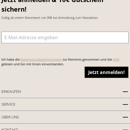
sichern!
Gültig ab einem Warenwert von 99€ bei Anmeldung zum Newsletter.
E-Mail-Adresse
*
Ich habe die
Datenschutzbestimmungen
zur Kenntnis genommen und die
AGB
gelesen und bin mit ihnen einverstanden.
Jetzt anmelden!
EINKAUFEN
SERVICE
ÜBER UNS
KONTAKT