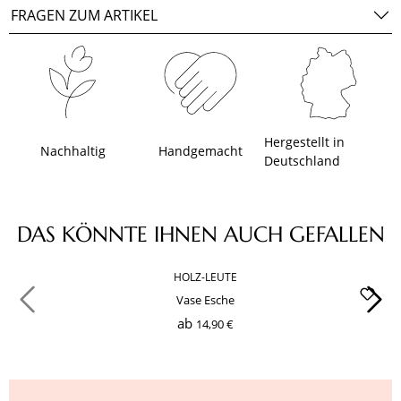
FRAGEN ZUM ARTIKEL
Hergestellt in
Nachhaltig
Handgemacht
Deutschland
Produktgalerie überspringen
DAS KÖNNTE IHNEN AUCH GEFALLEN
HOLZ-LEUTE
Vase Esche
ab
14,90 €