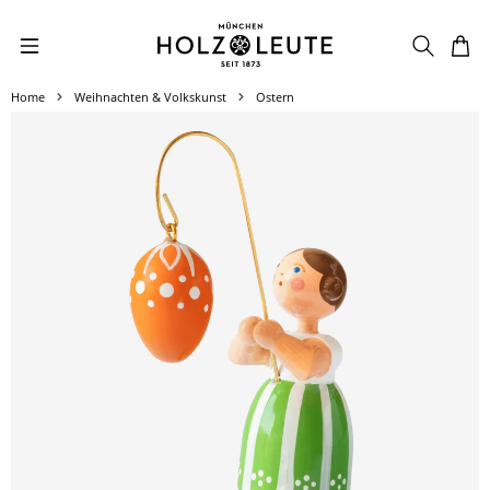
Zum Hauptinhalt springen
Home
Weihnachten & Volkskunst
Ostern
Bildergalerie überspringen