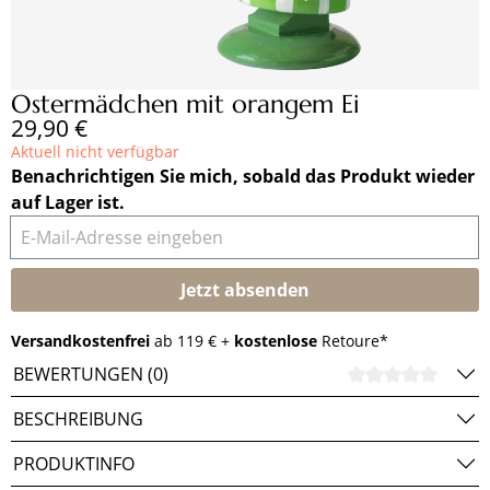
Ostermädchen mit orangem Ei
Regulärer Preis:
29,90 €
Aktuell nicht verfügbar
Benachrichtigen Sie mich, sobald das Produkt wieder
auf Lager ist.
E-Mail-Adresse eingeben
Jetzt absenden
Versandkostenfrei
ab 119 € +
kostenlose
Retoure*
BEWERTUNGEN (0)
DURCH
BESCHREIBUNG
PRODUKTINFO