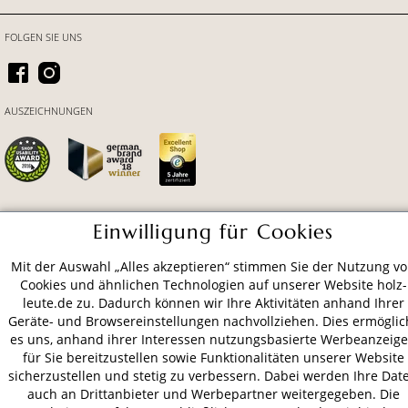
FOLGEN SIE UNS
AUSZEICHNUNGEN
Einwilligung für Cookies
ZAHLUNGSARTEN
Mit der Auswahl „Alles akzeptieren“ stimmen Sie der Nutzung v
Cookies und ähnlichen Technologien auf unserer Website holz-
VERSAND
leute.de zu. Dadurch können wir Ihre Aktivitäten anhand Ihrer
Geräte- und Browsereinstellungen nachvollziehen. Dies ermöglic
es uns, anhand ihrer Interessen nutzungsbasierte Werbeanzeig
für Sie bereitzustellen sowie Funktionalitäten unserer Website
AGB
Datenschutz
Impressum
sicherzustellen und stetig zu verbessern. Dabei werden Ihre Dat
auch an Drittanbieter und Werbepartner weitergegeben. Die
© 2026 HOLZ-LEUTE