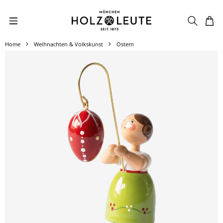
Zum Hauptinhalt springen
Home
Weihnachten & Volkskunst
Ostern
Bildergalerie überspringen