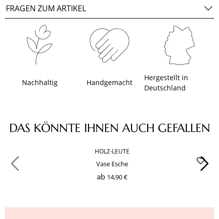
FRAGEN ZUM ARTIKEL
Hergestellt in
Nachhaltig
Handgemacht
Deutschland
Produktgalerie überspringen
DAS KÖNNTE IHNEN AUCH GEFALLEN
HOLZ-LEUTE
Vase Esche
ab
14,90 €