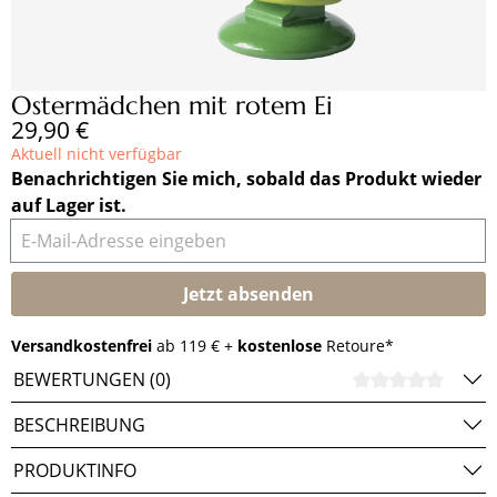
Ostermädchen mit rotem Ei
Regulärer Preis:
29,90 €
Aktuell nicht verfügbar
Benachrichtigen Sie mich, sobald das Produkt wieder
auf Lager ist.
E-Mail-Adresse eingeben
Jetzt absenden
Versandkostenfrei
ab 119 € +
kostenlose
Retoure*
BEWERTUNGEN (0)
DURCH
BESCHREIBUNG
PRODUKTINFO