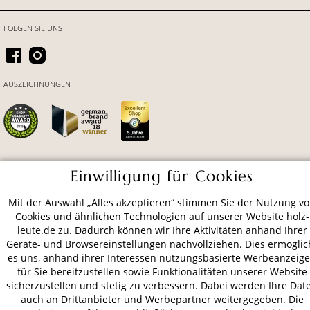
FOLGEN SIE UNS
AUSZEICHNUNGEN
Einwilligung für Cookies
ZAHLUNGSARTEN
Mit der Auswahl „Alles akzeptieren“ stimmen Sie der Nutzung v
Cookies und ähnlichen Technologien auf unserer Website holz-
VERSAND
leute.de zu. Dadurch können wir Ihre Aktivitäten anhand Ihrer
Geräte- und Browsereinstellungen nachvollziehen. Dies ermöglic
es uns, anhand ihrer Interessen nutzungsbasierte Werbeanzeig
für Sie bereitzustellen sowie Funktionalitäten unserer Website
AGB
Datenschutz
Impressum
sicherzustellen und stetig zu verbessern. Dabei werden Ihre Dat
auch an Drittanbieter und Werbepartner weitergegeben. Die
© 2026 HOLZ-LEUTE