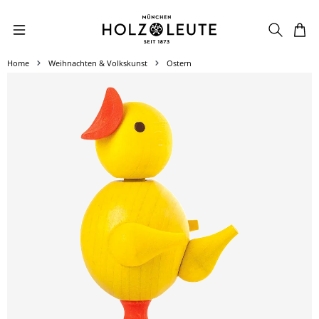
Zum Hauptinhalt springen
Home
Weihnachten & Volkskunst
Ostern
Bildergalerie überspringen