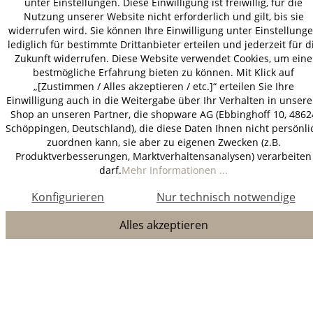
unter Einstellungen. Diese Einwilligung ist freiwillig, für die
Nutzung unserer Website nicht erforderlich und gilt, bis sie
widerrufen wird. Sie können Ihre Einwilligung unter Einstellung
lediglich für bestimmte Drittanbieter erteilen und jederzeit für d
Zukunft widerrufen. Diese Website verwendet Cookies, um eine
bestmögliche Erfahrung bieten zu können. Mit Klick auf
„[Zustimmen / Alles akzeptieren / etc.]“ erteilen Sie Ihre
Einwilligung auch in die Weitergabe über Ihr Verhalten in unser
Shop an unseren Partner, die shopware AG (Ebbinghoff 10, 4862
Schöppingen, Deutschland), die diese Daten Ihnen nicht persönli
zuordnen kann, sie aber zu eigenen Zwecken (z.B.
Produktverbesserungen, Marktverhaltensanalysen) verarbeiten
darf.
Mehr Informationen ...
Konfigurieren
Nur technisch notwendige
Alles akzeptieren