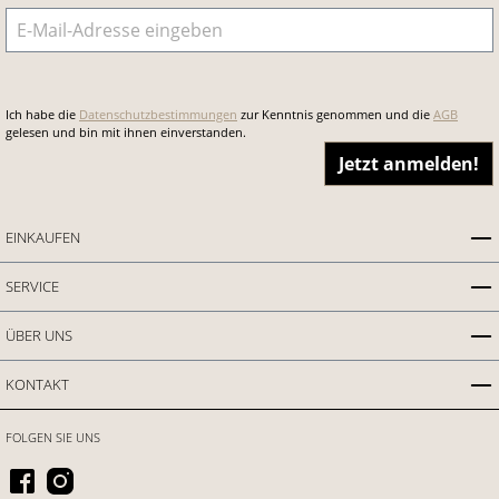
E-Mail-Adresse
*
Ich habe die
Datenschutzbestimmungen
zur Kenntnis genommen und die
AGB
gelesen und bin mit ihnen einverstanden.
Jetzt anmelden!
EINKAUFEN
SERVICE
ÜBER UNS
KONTAKT
FOLGEN SIE UNS