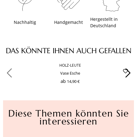
Hergestellt in
Nachhaltig
Handgemacht
Deutschland
Produktgalerie überspringen
DAS KÖNNTE IHNEN AUCH GEFALLEN
HOLZ-LEUTE
Vase Esche
ab
14,90 €
Diese Themen könnten Sie
interessieren