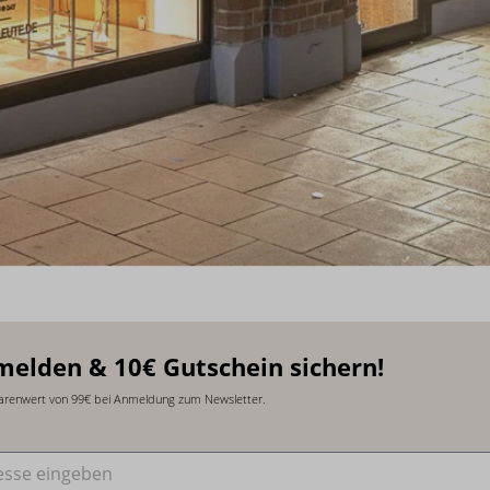
melden & 10€ Gutschein sichern!
arenwert von 99€ bei Anmeldung zum Newsletter.
sse
*