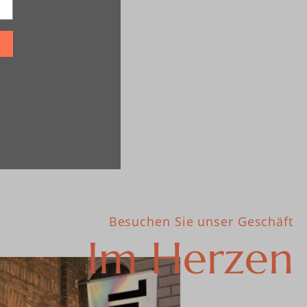
Besuchen Sie unser Geschäft
Im Herzen