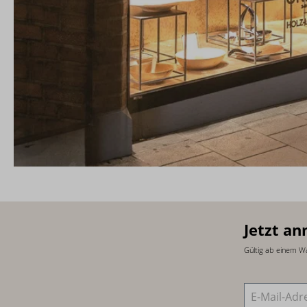
Jetzt an
Gültig ab einem W
E-Mail-Adre