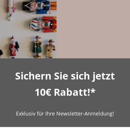
 aus dem
Sichern Sie sich jetzt
mmungsvoll
10€ Rabatt!*
dig
Exklusiv für Ihre Newsletter-Anmeldung!