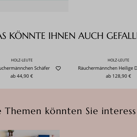
AS KÖNNTE IHNEN AUCH GEFALL
HOLZ-LEUTE
HOLZ-LEUTE
uchermännchen Schäfer
Räuchermännchen Heilige D
ab
44,90 €
ab
128,90 €
e Themen könnten Sie interess