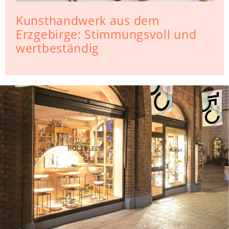
Kunsthandwerk aus dem
Erzgebirge: Stimmungsvoll und
wertbeständig