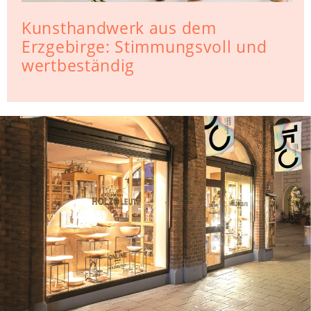
Kunsthandwerk aus dem
Erzgebirge: Stimmungsvoll und
wertbeständig