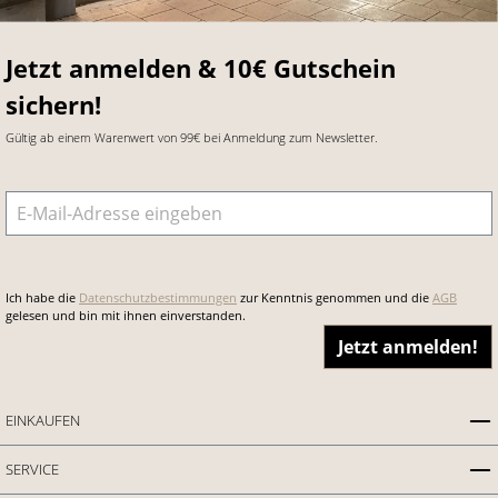
Jetzt anmelden & 10€ Gutschein
sichern!
Gültig ab einem Warenwert von 99€ bei Anmeldung zum Newsletter.
E-Mail-Adresse
*
Ich habe die
Datenschutzbestimmungen
zur Kenntnis genommen und die
AGB
gelesen und bin mit ihnen einverstanden.
Jetzt anmelden!
EINKAUFEN
SERVICE