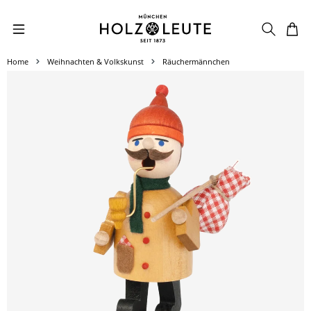
Zum Hauptinhalt springen
Home
Weihnachten & Volkskunst
Räuchermännchen
Bildergalerie überspringen