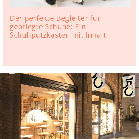
Der perfekte Begleiter für
gepflegte Schuhe: Ein
Schuhputzkasten mit Inhalt