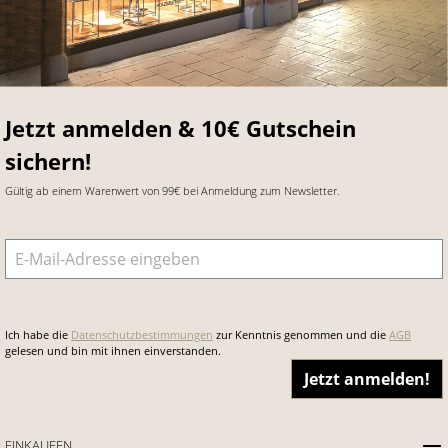
Jetzt anmelden & 10€ Gutschein
sichern!
Gültig ab einem Warenwert von 99€ bei Anmeldung zum Newsletter.
E-Mail-Adresse
*
Ich habe die
Datenschutzbestimmungen
zur Kenntnis genommen und die
AGB
gelesen und bin mit ihnen einverstanden.
Jetzt anmelden!
EINKAUFEN