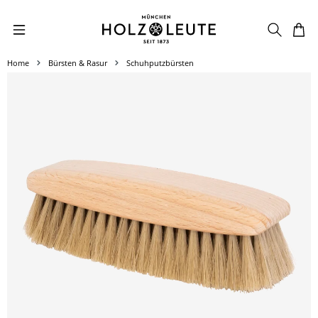
Zum Hauptinhalt springen
Home
Bürsten & Rasur
Schuhputzbürsten
Bildergalerie überspringen