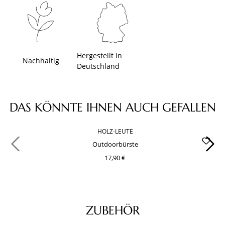
Hergestellt in
Nachhaltig
Deutschland
Produktgalerie überspringen
DAS KÖNNTE IHNEN AUCH GEFALLEN
HOLZ-LEUTE
Outdoorbürste
17,90 €
Produktgalerie überspringen
ZUBEHÖR