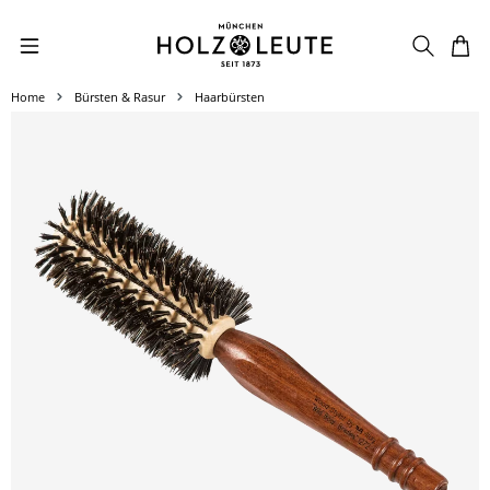
Zum Hauptinhalt springen
Home
Bürsten & Rasur
Haarbürsten
Bildergalerie überspringen