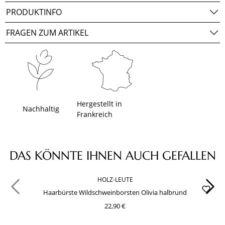
PRODUKTINFO
FRAGEN ZUM ARTIKEL
Hergestellt in
Nachhaltig
Frankreich
Produktgalerie überspringen
DAS KÖNNTE IHNEN AUCH GEFALLEN
HOLZ-LEUTE
Haarbürste Wildschweinborsten Olivia halbrund
22,90 €