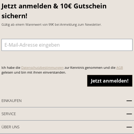
Jetzt anmelden & 10€ Gutschein
sichern!
Gültig ab einem Warenwert von 99€ bei Anmeldung zum Newsletter.
E-Mail-Adresse
*
Ich habe die
Datenschutzbestimmungen
zur Kenntnis genommen und die
AGB
gelesen und bin mit ihnen einverstanden.
Jetzt anmelden!
EINKAUFEN
SERVICE
ÜBER UNS