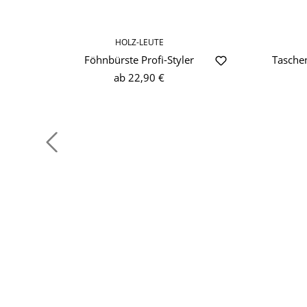
HOLZ-LEUTE
Föhnbürste Profi-Styler
Tasche
ab
22,90 €