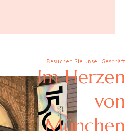
Besuchen Sie unser Geschäft
Im Herzen
von
München