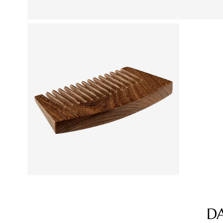
D
Produktgalerie überspringen