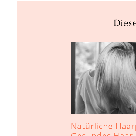
Dies
Natürliche Haar
Gesundes Haar,