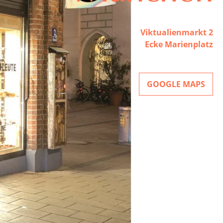
Viktualienmarkt 2
Ecke Marienplatz
GOOGLE MAPS