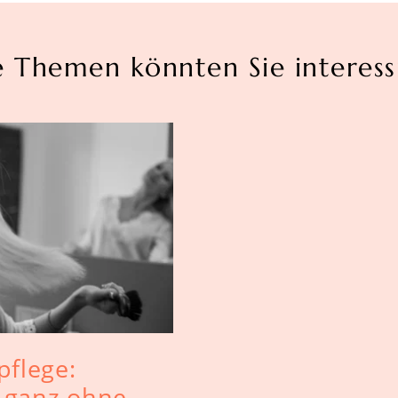
e Themen könnten Sie interess
pflege:
 ganz ohne