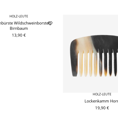
HOLZ-LEUTE
nbürste Wildschweinborsten
Birnbaum
13,90 €
HOLZ-LEUTE
Lockenkamm Hor
19,90 €