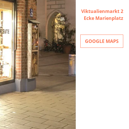
Viktualienmarkt 2
Ecke Marienplatz
GOOGLE MAPS