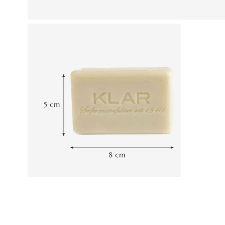
Produktgalerie überspringen