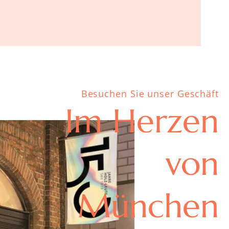
Besuchen Sie unser Geschäft
Im Herzen
von
München