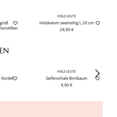
HOLZ-LEUTE
 groß
Holzkamm zweireihig L 20 cm
lonstiften
29,90 €
EN
HOLZ-LEUTE
 Kordel
Seifenschale Birnbaum
9,90 €