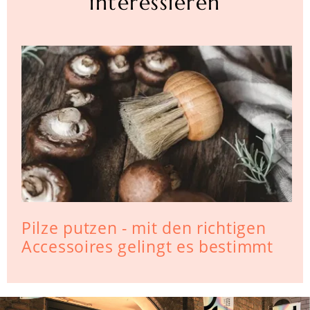
interessieren
Pilze putzen - mit den richtigen
Accessoires gelingt es bestimmt