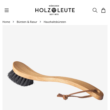
Zum Hauptinhalt springen
Home
Bürsten & Rasur
Haushaltsbürsten
Bildergalerie überspringen