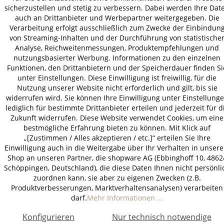
sicherzustellen und stetig zu verbessern. Dabei werden Ihre Dat
auch an Drittanbieter und Werbepartner weitergegeben. Die
Verarbeitung erfolgt ausschließlich zum Zwecke der Einbindun
von Streaming-Inhalten und der Durchführung von statistische
Analyse, Reichweitenmessungen, Produktempfehlungen und
nutzungsbasierter Werbung. Informationen zu den einzelnen
Funktionen, den Drittanbietern und der Speicherdauer finden Si
unter Einstellungen. Diese Einwilligung ist freiwillig, für die
Nutzung unserer Website nicht erforderlich und gilt, bis sie
widerrufen wird. Sie können Ihre Einwilligung unter Einstellung
lediglich für bestimmte Drittanbieter erteilen und jederzeit für d
Zukunft widerrufen. Diese Website verwendet Cookies, um eine
bestmögliche Erfahrung bieten zu können. Mit Klick auf
„[Zustimmen / Alles akzeptieren / etc.]“ erteilen Sie Ihre
Einwilligung auch in die Weitergabe über Ihr Verhalten in unser
Shop an unseren Partner, die shopware AG (Ebbinghoff 10, 4862
Schöppingen, Deutschland), die diese Daten Ihnen nicht persönli
zuordnen kann, sie aber zu eigenen Zwecken (z.B.
Produktverbesserungen, Marktverhaltensanalysen) verarbeiten
darf.
Mehr Informationen ...
Konfigurieren
Nur technisch notwendige