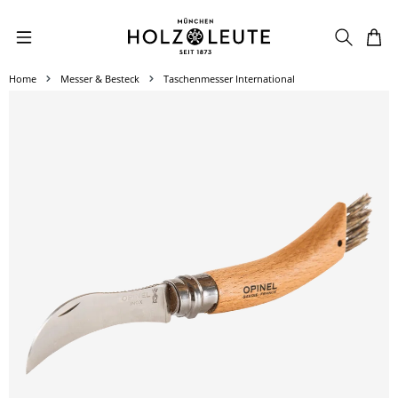
Zum Hauptinhalt springen
Home
Messer & Besteck
Taschenmesser International
Bildergalerie überspringen