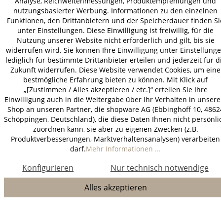
Analyse, Reichweitenmessungen, Produktempfehlungen und
nutzungsbasierter Werbung. Informationen zu den einzelnen
Funktionen, den Drittanbietern und der Speicherdauer finden Si
unter Einstellungen. Diese Einwilligung ist freiwillig, für die
Nutzung unserer Website nicht erforderlich und gilt, bis sie
widerrufen wird. Sie können Ihre Einwilligung unter Einstellung
lediglich für bestimmte Drittanbieter erteilen und jederzeit für d
Zukunft widerrufen. Diese Website verwendet Cookies, um eine
bestmögliche Erfahrung bieten zu können. Mit Klick auf
„[Zustimmen / Alles akzeptieren / etc.]“ erteilen Sie Ihre
Einwilligung auch in die Weitergabe über Ihr Verhalten in unser
Shop an unseren Partner, die shopware AG (Ebbinghoff 10, 4862
Schöppingen, Deutschland), die diese Daten Ihnen nicht persönli
zuordnen kann, sie aber zu eigenen Zwecken (z.B.
Produktverbesserungen, Marktverhaltensanalysen) verarbeiten
darf.
Mehr Informationen ...
Konfigurieren
Nur technisch notwendige
Alles akzeptieren