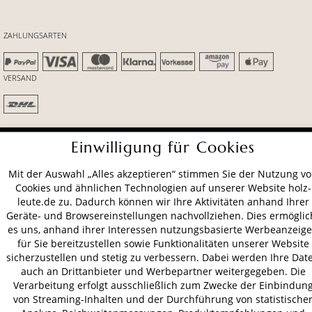
ZAHLUNGSARTEN
VERSAND
AGB
Datenschutz
Impressum
Einwilligung für Cookies
© 2026 HOLZ-LEUTE
Mit der Auswahl „Alles akzeptieren“ stimmen Sie der Nutzung v
* Alle Preise inkl. gesetzl. Mehrwertsteuer zzgl.
Versandkosten
.
Cookies und ähnlichen Technologien auf unserer Website holz-
leute.de zu. Dadurch können wir Ihre Aktivitäten anhand Ihrer
Geräte- und Browsereinstellungen nachvollziehen. Dies ermöglic
es uns, anhand ihrer Interessen nutzungsbasierte Werbeanzeig
für Sie bereitzustellen sowie Funktionalitäten unserer Website
sicherzustellen und stetig zu verbessern. Dabei werden Ihre Dat
auch an Drittanbieter und Werbepartner weitergegeben. Die
Verarbeitung erfolgt ausschließlich zum Zwecke der Einbindun
von Streaming-Inhalten und der Durchführung von statistische