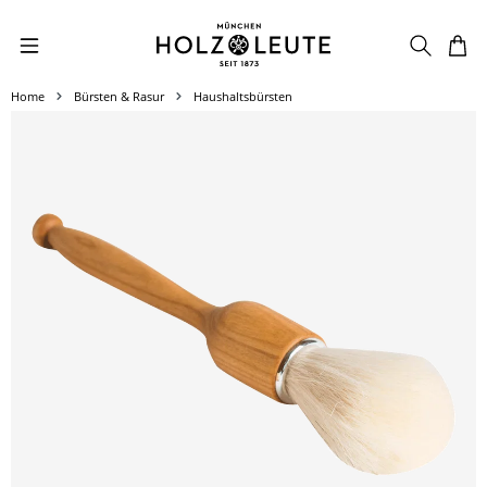
Zum Hauptinhalt springen
Home
Bürsten & Rasur
Haushaltsbürsten
Bildergalerie überspringen