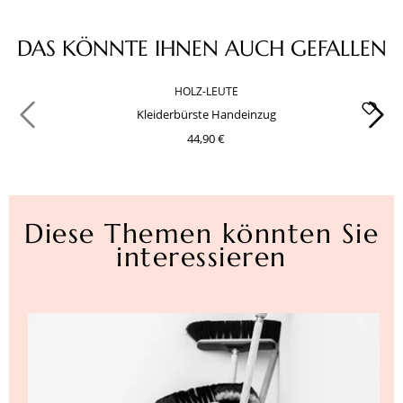
Produktgalerie überspringen
DAS KÖNNTE IHNEN AUCH GEFALLEN
HOLZ-LEUTE
Kleiderbürste Handeinzug
44,90 €
Diese Themen könnten Sie
interessieren