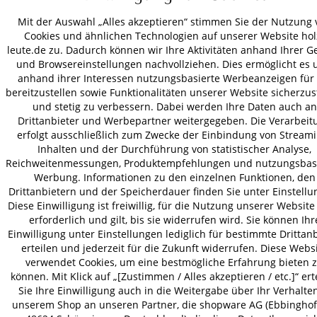
Mit der Auswahl „Alles akzeptieren“ stimmen Sie der Nutzung 
Cookies und ähnlichen Technologien auf unserer Website hol
leute.de zu. Dadurch können wir Ihre Aktivitäten anhand Ihrer G
und Browsereinstellungen nachvollziehen. Dies ermöglicht es 
anhand ihrer Interessen nutzungsbasierte Werbeanzeigen für 
bereitzustellen sowie Funktionalitäten unserer Website sicherzus
und stetig zu verbessern. Dabei werden Ihre Daten auch an
Drittanbieter und Werbepartner weitergegeben. Die Verarbeit
erfolgt ausschließlich zum Zwecke der Einbindung von Streami
Inhalten und der Durchführung von statistischer Analyse,
Reichweitenmessungen, Produktempfehlungen und nutzungsbasi
Werbung. Informationen zu den einzelnen Funktionen, den
Drittanbietern und der Speicherdauer finden Sie unter Einstellu
Diese Einwilligung ist freiwillig, für die Nutzung unserer Website
erforderlich und gilt, bis sie widerrufen wird. Sie können Ihr
Einwilligung unter Einstellungen lediglich für bestimmte Drittan
erteilen und jederzeit für die Zukunft widerrufen. Diese Webs
verwendet Cookies, um eine bestmögliche Erfahrung bieten 
können. Mit Klick auf „[Zustimmen / Alles akzeptieren / etc.]“ ert
Sie Ihre Einwilligung auch in die Weitergabe über Ihr Verhalten
unserem Shop an unseren Partner, die shopware AG (Ebbinghoff