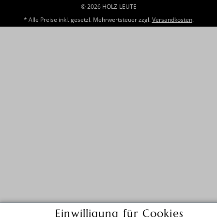
© 2026 HOLZ-LEUTE
* Alle Preise inkl. gesetzl. Mehrwertsteuer zzgl.
Versandkosten
.
Einwilligung für Cookies