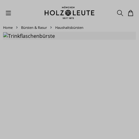
Zum Hauptinhalt springen
Home
Bürsten & Rasur
Haushaltsbürsten
Bildergalerie überspringen