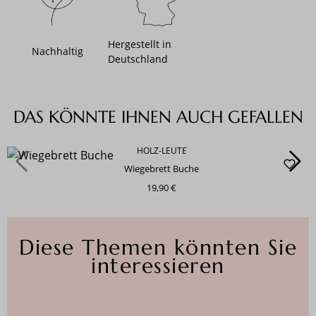
Hergestellt in
Nachhaltig
Deutschland
Produktgalerie überspringen
DAS KÖNNTE IHNEN AUCH GEFALLEN
HOLZ-LEUTE
Wiegebrett Buche
19,90 €
Diese Themen könnten Sie
interessieren