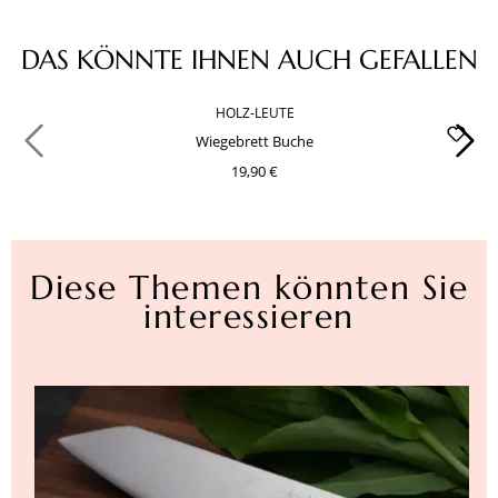
Produktgalerie überspringen
DAS KÖNNTE IHNEN AUCH GEFALLEN
HOLZ-LEUTE
Wiegebrett Buche
19,90 €
Diese Themen könnten Sie
interessieren