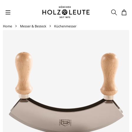
Zum Hauptinhalt springen
Home
Messer & Besteck
Küchenmesser
Bildergalerie überspringen