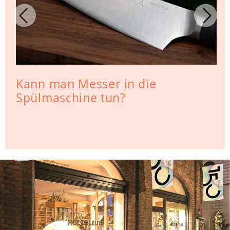
Kann man Messer in die
Spülmaschine tun?