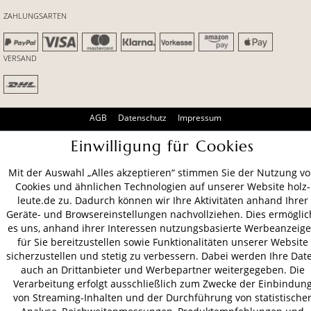
ZAHLUNGSARTEN
VERSAND
AGB
Datenschutz
Impressum
© 2026 HOLZ-LEUTE
Einwilligung für Cookies
* Alle Preise inkl. gesetzl. Mehrwertsteuer zzgl.
Versandkosten
.
Mit der Auswahl „Alles akzeptieren“ stimmen Sie der Nutzung v
Cookies und ähnlichen Technologien auf unserer Website holz-
leute.de zu. Dadurch können wir Ihre Aktivitäten anhand Ihrer
Geräte- und Browsereinstellungen nachvollziehen. Dies ermöglic
es uns, anhand ihrer Interessen nutzungsbasierte Werbeanzeig
für Sie bereitzustellen sowie Funktionalitäten unserer Website
sicherzustellen und stetig zu verbessern. Dabei werden Ihre Dat
auch an Drittanbieter und Werbepartner weitergegeben. Die
Verarbeitung erfolgt ausschließlich zum Zwecke der Einbindun
von Streaming-Inhalten und der Durchführung von statistische