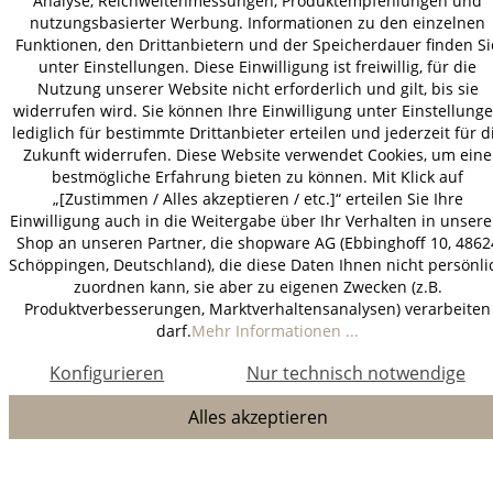
Analyse, Reichweitenmessungen, Produktempfehlungen und
nutzungsbasierter Werbung. Informationen zu den einzelnen
Funktionen, den Drittanbietern und der Speicherdauer finden Si
unter Einstellungen. Diese Einwilligung ist freiwillig, für die
Nutzung unserer Website nicht erforderlich und gilt, bis sie
widerrufen wird. Sie können Ihre Einwilligung unter Einstellung
lediglich für bestimmte Drittanbieter erteilen und jederzeit für d
Zukunft widerrufen. Diese Website verwendet Cookies, um eine
bestmögliche Erfahrung bieten zu können. Mit Klick auf
„[Zustimmen / Alles akzeptieren / etc.]“ erteilen Sie Ihre
Einwilligung auch in die Weitergabe über Ihr Verhalten in unser
Shop an unseren Partner, die shopware AG (Ebbinghoff 10, 4862
Schöppingen, Deutschland), die diese Daten Ihnen nicht persönli
zuordnen kann, sie aber zu eigenen Zwecken (z.B.
Produktverbesserungen, Marktverhaltensanalysen) verarbeiten
darf.
Mehr Informationen ...
Konfigurieren
Nur technisch notwendige
Alles akzeptieren