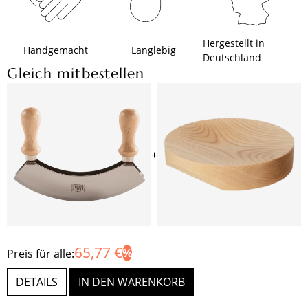
Hergestellt in
Handgemacht
Langlebig
Deutschland
Gleich mitbestellen
+
65,77 €
Preis für alle:
DETAILS
IN DEN WARENKORB