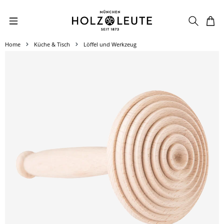
Zum Hauptinhalt springen
Home
Küche & Tisch
Löffel und Werkzeug
Bildergalerie überspringen