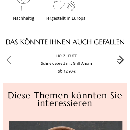
Nachhaltig
Hergestellt in Europa
Produktgalerie überspringen
DAS KÖNNTE IHNEN AUCH GEFALLEN
HOLZ-LEUTE
Schneidebrett mit Griff Ahorn
ab
12,90 €
Diese Themen könnten Sie
interessieren