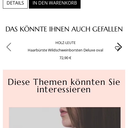
DETAILS
IN DEN WARENKORB
Produktgalerie überspringen
DAS KÖNNTE IHNEN AUCH GEFALLEN
HOLZ-LEUTE
Haarbürste Wildschweinborsten Deluxe oval
72,90 €
Diese Themen könnten Sie
interessieren