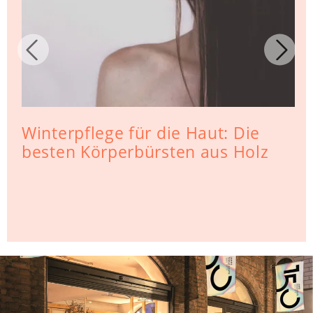
Winterpflege für die Haut: Die
besten Körperbürsten aus Holz