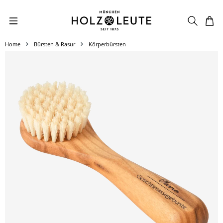
Zum Hauptinhalt springen
Home
Bürsten & Rasur
Körperbürsten
Bildergalerie überspringen