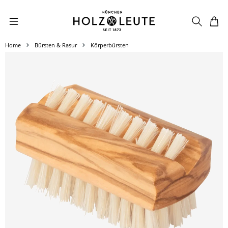
Zum Hauptinhalt springen
Home
Bürsten & Rasur
Körperbürsten
Bildergalerie überspringen