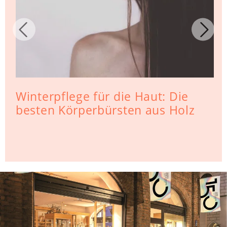
Winterpflege für die Haut: Die
besten Körperbürsten aus Holz