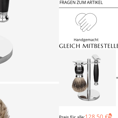
FRAGEN ZUM ARTIKEL
Handgemacht
GLEICH MITBESTELL
128,50 €
Preis für alle: