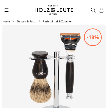
Zum Hauptinhalt springen
Home
Bürsten & Rasur
Rasierpinsel & Zubehör
Bildergalerie überspringen
-18%