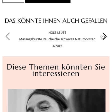
Produktgalerie überspringen
DAS KÖNNTE IHNEN AUCH GEFALLEN
HOLZ-LEUTE
Massagebürste Raucheiche schwarze Naturborsten
37,90 €
Diese Themen könnten Sie
interessieren