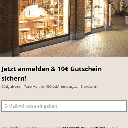
Jetzt anmelden & 10€ Gutschein
sichern!
Gültig ab einem Warenwert von 99€ bei Anmeldung zum Newsletter.
E-Mail-Adresse
*
Ich habe die
Datenschutzbestimmungen
zur Kenntnis genommen und die
AGB