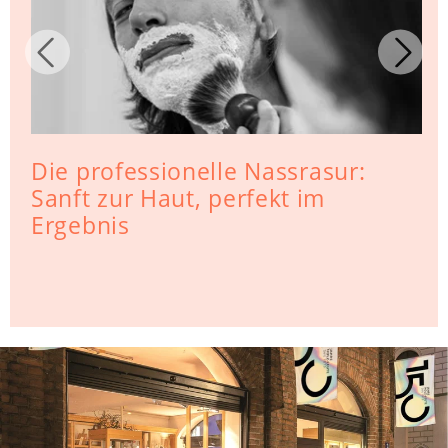
Die professionelle Nassrasur:
Sanft zur Haut, perfekt im
Ergebnis