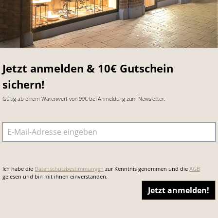
Jetzt anmelden & 10€ Gutschein
sichern!
Gültig ab einem Warenwert von 99€ bei Anmeldung zum Newsletter.
E-Mail-Adresse
*
Ich habe die
Datenschutzbestimmungen
zur Kenntnis genommen und die
AGB
gelesen und bin mit ihnen einverstanden.
Jetzt anmelden!