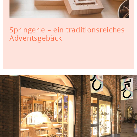
Springerle – ein traditionsreiches
Adventsgebäck