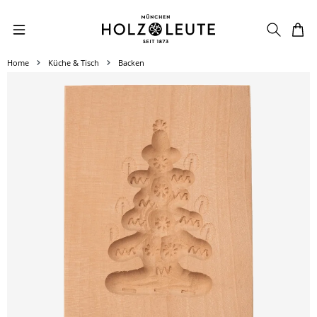
Zum Hauptinhalt springen
Home
Küche & Tisch
Backen
Bildergalerie überspringen