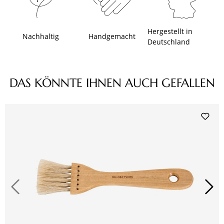
Hergestellt in
Nachhaltig
Handgemacht
Deutschland
Produktgalerie überspringen
DAS KÖNNTE IHNEN AUCH GEFALLEN