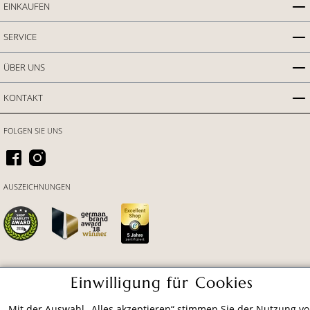
EINKAUFEN
SERVICE
ÜBER UNS
KONTAKT
FOLGEN SIE UNS
AUSZEICHNUNGEN
Einwilligung für Cookies
ZAHLUNGSARTEN
Mit der Auswahl „Alles akzeptieren“ stimmen Sie der Nutzung v