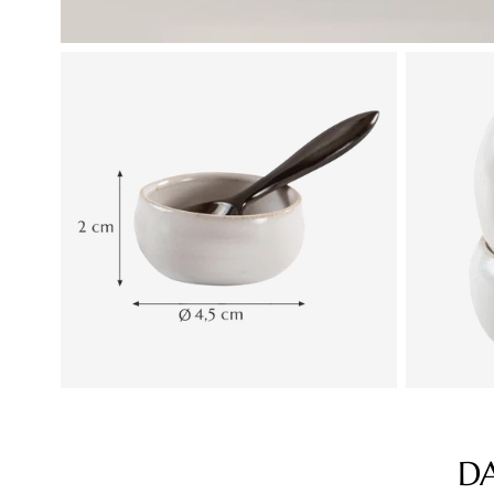
D
Produktgalerie überspringen