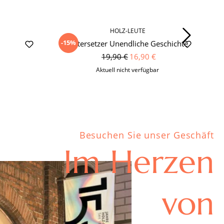
HOLZ-LEUTE
-15%
Untersetzer Unendliche Geschichte
19,90 €
16,90 €
Aktuell nicht verfügbar
Besuchen Sie unser Geschäft
Im Herzen
von