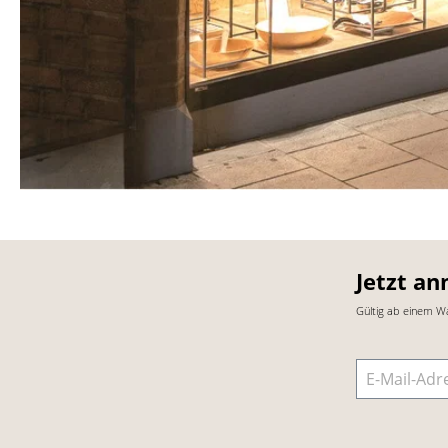
Jetzt an
Gültig ab einem W
E-Mail-Adre