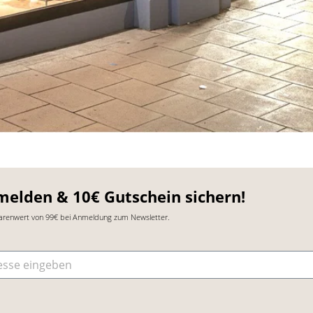
melden & 10€ Gutschein sichern!
arenwert von 99€ bei Anmeldung zum Newsletter.
sse
*