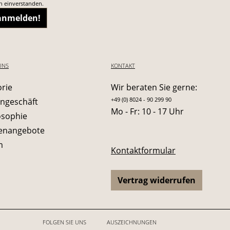
n einverstanden.
 anmelden!
UNS
KONTAKT
orie
Wir beraten Sie gerne:
+49 (0) 8024 - 90 299 90
ngeschäft
Mo - Fr: 10 - 17 Uhr
osophie
lenangebote
m
Kontaktformular
Vertrag widerrufen
FOLGEN SIE UNS
AUSZEICHNUNGEN