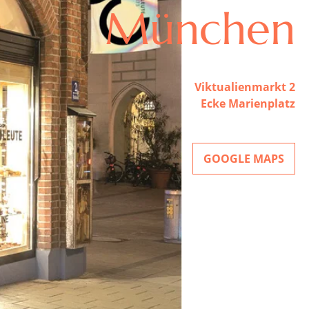
München
Viktualienmarkt 2
Ecke Marienplatz
GOOGLE MAPS