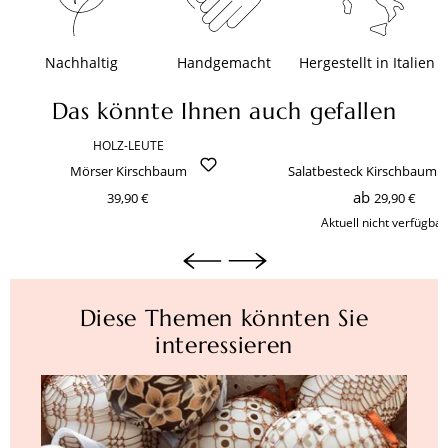
Nachhaltig
Handgemacht
Hergestellt in Italien
Das könnte Ihnen auch gefallen
HOLZ-LEUTE
Produktgalerie überspringen
Mörser Kirschbaum
Salatbesteck Kirschbaum 
ab
39,90 €
29,90 €
Aktuell nicht verfügbar
Diese Themen könnten Sie
interessieren