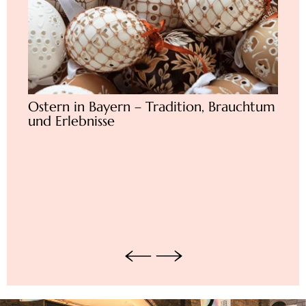
Ostern in Bayern – Tradition, Brauchtum
Rich
und Erlebnisse