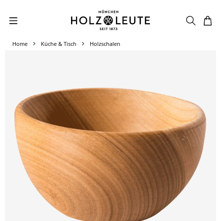
Zum Hauptinhalt springen
Home
Küche & Tisch
Holzschalen
Bildergalerie überspringen