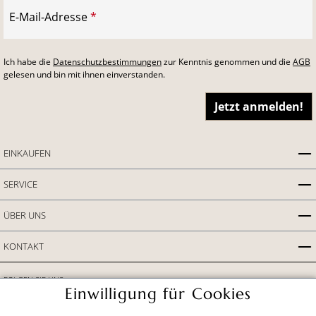
E-Mail-Adresse
*
Ich habe die
Datenschutzbestimmungen
zur Kenntnis genommen und die
AGB
gelesen und bin mit ihnen einverstanden.
Jetzt anmelden!
EINKAUFEN
SERVICE
ÜBER UNS
KONTAKT
FOLGEN SIE UNS
Einwilligung für Cookies