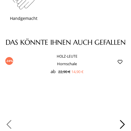
Handgemacht
Produktgalerie überspringen
DAS KÖNNTE IHNEN AUCH GEFALLEN
HOLZ-LEUTE
-34%
Hornschale
ab
22,90 €
14,90 €