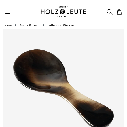
Zum Hauptinhalt springen
Home
Küche & Tisch
Löffel und Werkzeug
Bildergalerie überspringen