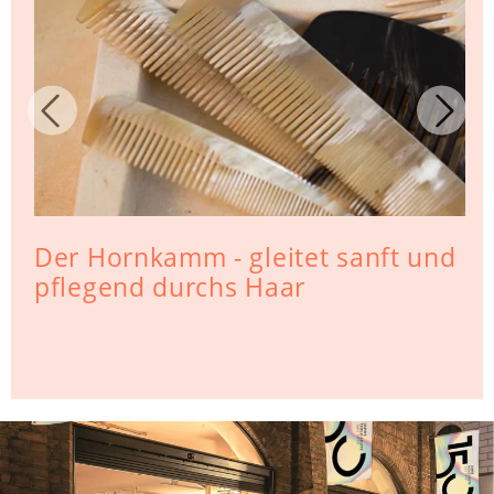
Der Hornkamm - gleitet sanft und
pflegend durchs Haar