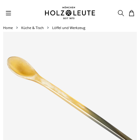
Zum Hauptinhalt springen
Home
Küche & Tisch
Löffel und Werkzeug
Bildergalerie überspringen