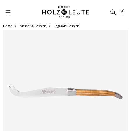
Zum Hauptinhalt springen
Home
Messer & Besteck
Laguiole Besteck
Bildergalerie überspringen