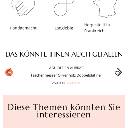
Hergestellt in
Handgemacht
Langlebig
Frankreich
Produktgalerie überspringen
DAS KÖNNTE IHNEN AUCH GEFALLEN
LAGUIOLE EN AUBRAC
-3%
Taschenmesser Olivenholz Doppelplatine
269,90 €
259,90 €
Diese Themen könnten Sie
interessieren