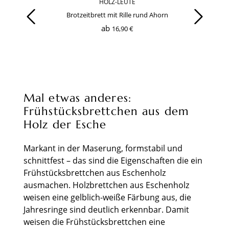
HOLZ-LEUTE
Produktgalerie überspringen
Brotzeitbrett mit Rille rund Ahorn
ab
16,90 €
Mal etwas anderes:
Frühstücksbrettchen aus dem
Holz der Esche
Markant in der Maserung, formstabil und
schnittfest – das sind die Eigenschaften die ein
Frühstücksbrettchen aus Eschenholz
ausmachen. Holzbrettchen aus Eschenholz
weisen eine gelblich-weiße Färbung aus, die
Jahresringe sind deutlich erkennbar. Damit
weisen die Frühstücksbrettchen eine