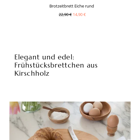
Brotzeitbrett Eiche rund
22,90 €
14,90 €
Elegant und edel:
Frühstücksbrettchen aus
Kirschholz