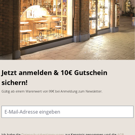
Jetzt anmelden & 10€ Gutschein
sichern!
Gültig ab einem Warenwert von 99€ bei Anmeldung zum Newsletter.
E-Mail-Adresse
*
Ich habe die
Datenschutzbestimmungen
zur Kenntnis genommen und die
AGB