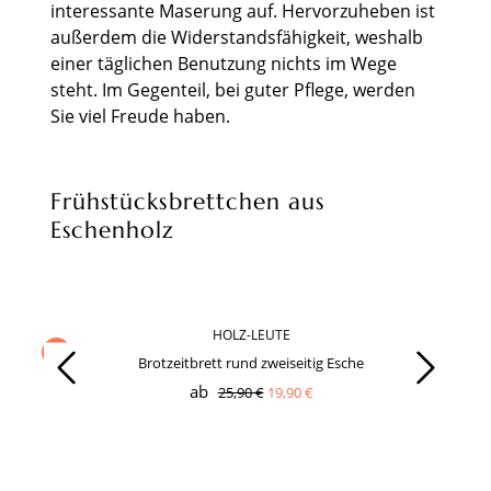
interessante Maserung auf. Hervorzuheben ist
außerdem die Widerstandsfähigkeit, weshalb
einer täglichen Benutzung nichts im Wege
steht. Im Gegenteil, bei guter Pflege, werden
Sie viel Freude haben.
Frühstücksbrettchen aus
Eschenholz
HOLZ-LEUTE
Produktgalerie überspringen
-23%
Brotzeitbrett rund zweiseitig Esche
ab
25,90 €
19,90 €