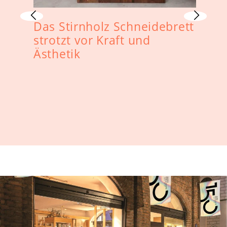
Das Stirnholz Schneidebrett
strotzt vor Kraft und
Ästhetik
D
s