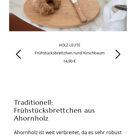
HOLZ-LEUTE
Produktgalerie überspringen
Frühstücksbrettchen rund Kirschbaum
14,90 €
Traditionell:
Frühstücksbrettchen aus
Ahornholz
Ahornholz ist weit verbreitet, da es sehr robust