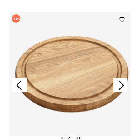
Produktgalerie überspringen
-34%
HOLZ-LEUTE