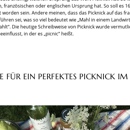
, französischen oder englischen Ursprung hat. So soll es 16
worden sein. Andere meinen, dass das Picknick auf das fr
ühren sei, was so viel bedeutet wie „Mahl in einem Landwir
ahlt“. Die heutige Schreibweise von Picknick wurde vermutl
influsst, in der es „picnic“ heißt.
E FÜR EIN PERFEKTES PICKNICK I