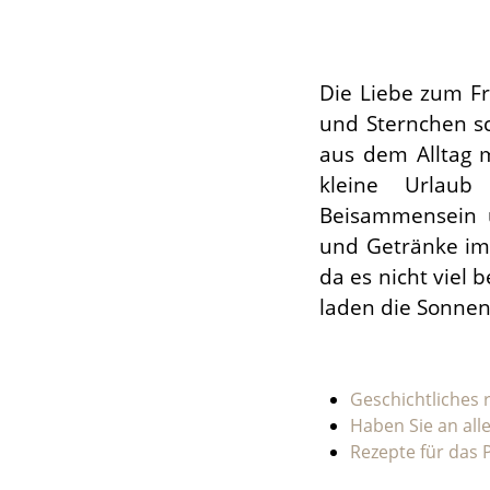
Die Liebe zum Fr
und Sternchen s
aus dem Alltag m
kleine Urlaub
Beisammensein 
und Getränke im 
da es nicht viel 
laden die Sonne
Geschichtliches 
Haben Sie an all
Rezepte für das 