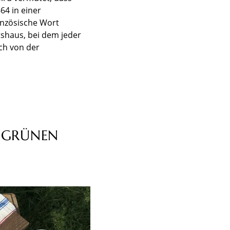
64 in einer
anzösische Wort
tshaus, bei dem jeder
ich von der
M GRÜNEN