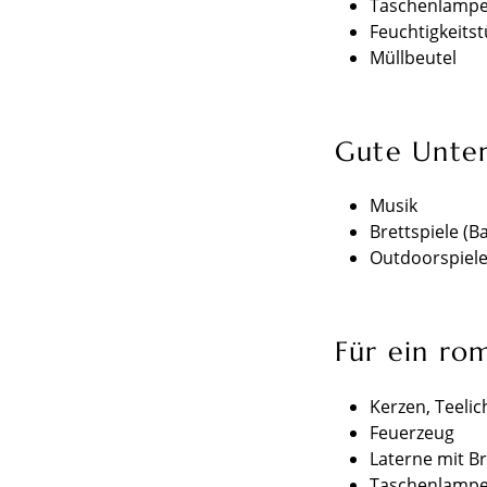
Taschenlamp
Feuchtigkeits
Müllbeutel
Gute Unter
Musik
Brettspiele (
Outdoorspiele
Für ein rom
Kerzen, Teelic
Feuerzeug
Laterne mit B
Taschenlamp