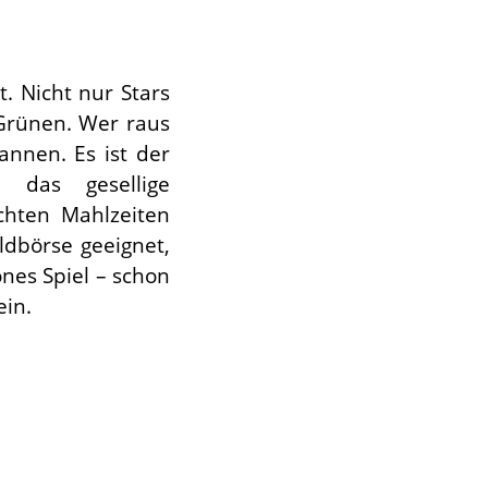
. Nicht nur Stars
Grünen. Wer raus
annen. Es ist der
 das gesellige
hten Mahlzeiten
ldbörse geeignet,
önes Spiel – schon
in.