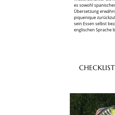
es sowohl spanischen
Übersetzung erwähnt 
piquenique zurückzuf
sein Essen selbst bez
englischen Sprache bee
CHECKLIST