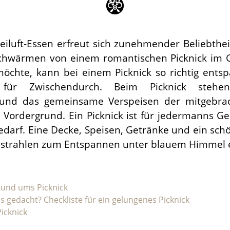
eiluft-Essen erfreut sich zunehmender Beliebtheit
chwärmen von einem romantischen Picknick im 
öchte, kann bei einem Picknick so richtig entsp
 für Zwischendurch. Beim Picknick stehen
und das gemeinsame Verspeisen der mitgebrac
Vordergrund. Ein Picknick ist für jedermanns Ge
bedarf. Eine Decke, Speisen, Getränke und ein sch
nstrahlen zum Entspannen unter blauem Himmel e
rund ums Picknick
es gedacht? Checkliste für ein gelungenes Picknick
Picknick