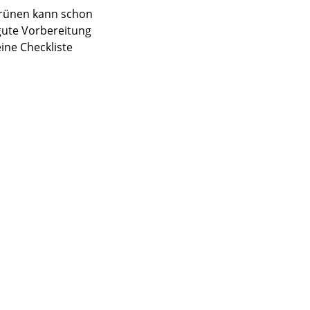
Grünen kann schon
 gute Vorbereitung
eine Checkliste