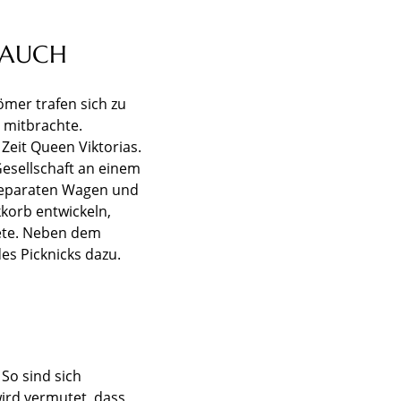
RAUCH
ömer trafen sich zu
 mitbrachte.
Zeit Queen Viktorias.
esellschaft an einem
 separaten Wagen und
kkorb entwickeln,
tete. Neben dem
es Picknicks dazu.
So sind sich
wird vermutet, dass