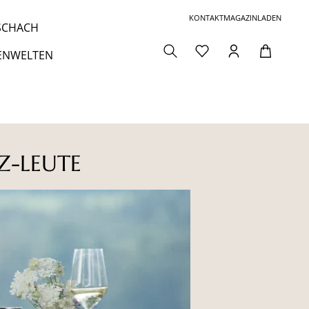
KONTAKT
MAGAZIN
LADEN
 SCHACH
ENWELTEN
Z-LEUTE