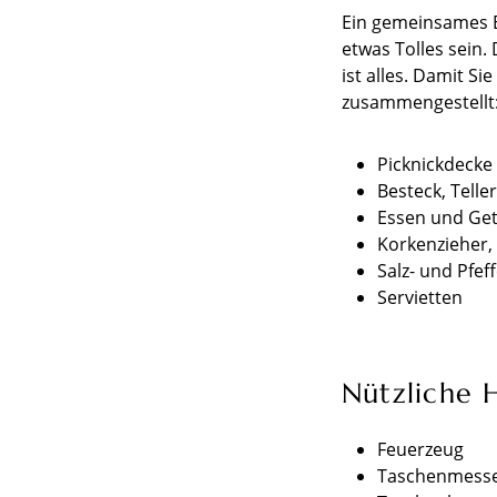
Ein gemeinsames E
etwas Tolles sein.
ist alles. Damit S
zusammengestellt
Picknickdecke
Besteck, Telle
Essen und Ge
Korkenzieher,
Salz- und Pfef
Servietten
Nützliche H
Feuerzeug
Taschenmess