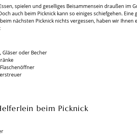
ssen, spielen und geselliges Beisammensein draußen im 
 Doch auch beim Picknick kann so einiges schiefgehen. Eine
ie beim nächsten Picknick nichts vergessen, haben wir Ihnen 
:
r, Gläser oder Becher
tränke
 Flaschenöffner
ferstreuer
elferlein beim Picknick
er