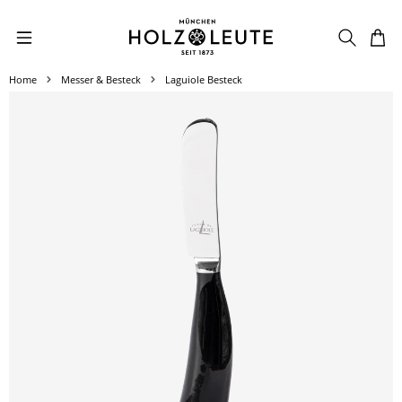
Zum Hauptinhalt springen
Home
Messer & Besteck
Laguiole Besteck
Bildergalerie überspringen