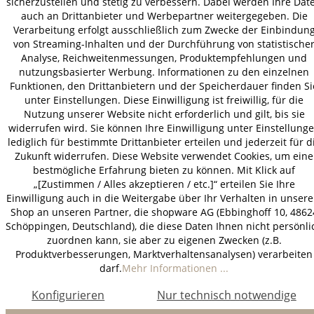
sicherzustellen und stetig zu verbessern. Dabei werden Ihre Dat
auch an Drittanbieter und Werbepartner weitergegeben. Die
Verarbeitung erfolgt ausschließlich zum Zwecke der Einbindun
von Streaming-Inhalten und der Durchführung von statistische
Analyse, Reichweitenmessungen, Produktempfehlungen und
nutzungsbasierter Werbung. Informationen zu den einzelnen
Funktionen, den Drittanbietern und der Speicherdauer finden Si
unter Einstellungen. Diese Einwilligung ist freiwillig, für die
Nutzung unserer Website nicht erforderlich und gilt, bis sie
widerrufen wird. Sie können Ihre Einwilligung unter Einstellung
lediglich für bestimmte Drittanbieter erteilen und jederzeit für d
Zukunft widerrufen. Diese Website verwendet Cookies, um eine
bestmögliche Erfahrung bieten zu können. Mit Klick auf
„[Zustimmen / Alles akzeptieren / etc.]“ erteilen Sie Ihre
Einwilligung auch in die Weitergabe über Ihr Verhalten in unser
Shop an unseren Partner, die shopware AG (Ebbinghoff 10, 4862
Schöppingen, Deutschland), die diese Daten Ihnen nicht persönli
zuordnen kann, sie aber zu eigenen Zwecken (z.B.
Produktverbesserungen, Marktverhaltensanalysen) verarbeiten
darf.
Mehr Informationen ...
Konfigurieren
Nur technisch notwendige