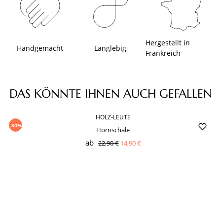
Hergestellt in
Handgemacht
Langlebig
Frankreich
Produktgalerie überspringen
DAS KÖNNTE IHNEN AUCH GEFALLEN
HOLZ-LEUTE
-34%
Hornschale
ab
22,90 €
14,90 €