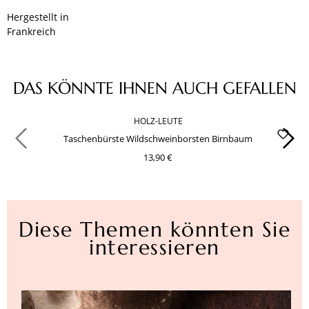
Hergestellt in
Frankreich
Produktgalerie überspringen
DAS KÖNNTE IHNEN AUCH GEFALLEN
HOLZ-LEUTE
Taschenbürste Wildschweinborsten Birnbaum
13,90 €
Diese Themen könnten Sie
interessieren