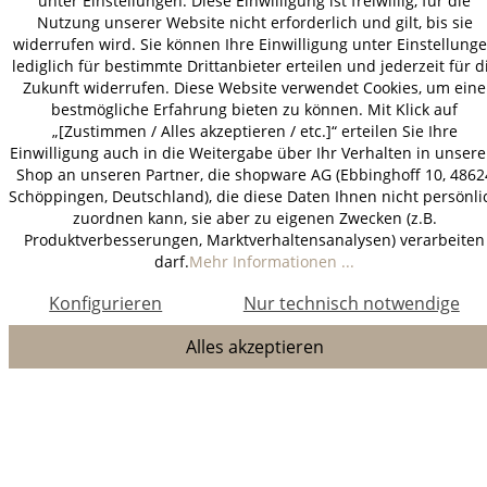
unter Einstellungen. Diese Einwilligung ist freiwillig, für die
Nutzung unserer Website nicht erforderlich und gilt, bis sie
widerrufen wird. Sie können Ihre Einwilligung unter Einstellung
lediglich für bestimmte Drittanbieter erteilen und jederzeit für d
Zukunft widerrufen. Diese Website verwendet Cookies, um eine
bestmögliche Erfahrung bieten zu können. Mit Klick auf
„[Zustimmen / Alles akzeptieren / etc.]“ erteilen Sie Ihre
Einwilligung auch in die Weitergabe über Ihr Verhalten in unser
Shop an unseren Partner, die shopware AG (Ebbinghoff 10, 4862
Schöppingen, Deutschland), die diese Daten Ihnen nicht persönli
zuordnen kann, sie aber zu eigenen Zwecken (z.B.
Produktverbesserungen, Marktverhaltensanalysen) verarbeiten
darf.
Mehr Informationen ...
Konfigurieren
Nur technisch notwendige
Alles akzeptieren