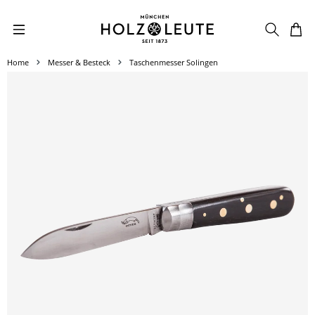
Zum Hauptinhalt springen
Home
Messer & Besteck
Taschenmesser Solingen
Bildergalerie überspringen