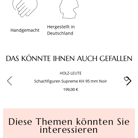
Hergestellt in
Handgemacht
Deutschland
Produktgalerie überspringen
DAS KÖNNTE IHNEN AUCH GEFALLEN
HOLZ-LEUTE
Schachfiguren Supreme KH 95 mm Noir
199,00 €
Diese Themen könnten Sie
interessieren