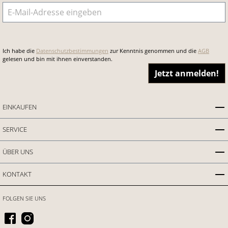
E-Mail-Adresse
*
Ich habe die
Datenschutzbestimmungen
zur Kenntnis genommen und die
AGB
gelesen und bin mit ihnen einverstanden.
Jetzt anmelden!
EINKAUFEN
SERVICE
ÜBER UNS
KONTAKT
FOLGEN SIE UNS