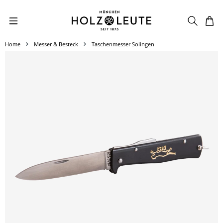
Zum Hauptinhalt springen
Home
Messer & Besteck
Taschenmesser Solingen
Bildergalerie überspringen