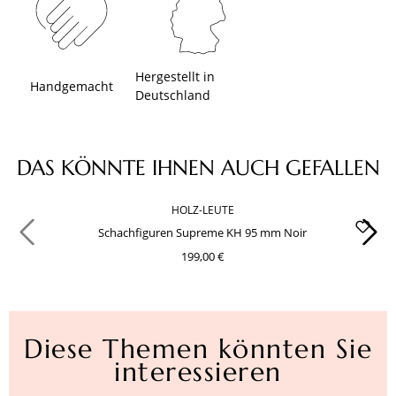
Hergestellt in
Handgemacht
Deutschland
Produktgalerie überspringen
DAS KÖNNTE IHNEN AUCH GEFALLEN
HOLZ-LEUTE
Schachfiguren Supreme KH 95 mm Noir
199,00 €
Diese Themen könnten Sie
interessieren