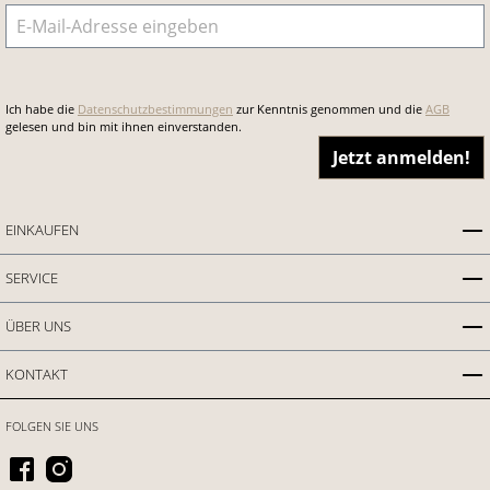
E-Mail-Adresse
*
Ich habe die
Datenschutzbestimmungen
zur Kenntnis genommen und die
AGB
gelesen und bin mit ihnen einverstanden.
Jetzt anmelden!
EINKAUFEN
SERVICE
ÜBER UNS
KONTAKT
FOLGEN SIE UNS