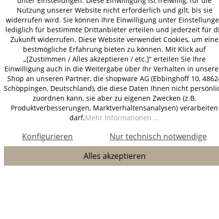
unter Einstellungen. Diese Einwilligung ist freiwillig, für die
Nutzung unserer Website nicht erforderlich und gilt, bis sie
widerrufen wird. Sie können Ihre Einwilligung unter Einstellung
lediglich für bestimmte Drittanbieter erteilen und jederzeit für d
Zukunft widerrufen. Diese Website verwendet Cookies, um eine
bestmögliche Erfahrung bieten zu können. Mit Klick auf
„[Zustimmen / Alles akzeptieren / etc.]“ erteilen Sie Ihre
Einwilligung auch in die Weitergabe über Ihr Verhalten in unser
Shop an unseren Partner, die shopware AG (Ebbinghoff 10, 4862
Schöppingen, Deutschland), die diese Daten Ihnen nicht persönli
zuordnen kann, sie aber zu eigenen Zwecken (z.B.
Produktverbesserungen, Marktverhaltensanalysen) verarbeiten
darf.
Mehr Informationen ...
Konfigurieren
Nur technisch notwendige
Alles akzeptieren