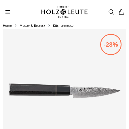
Zum Hauptinhalt springen
Home
Messer & Besteck
Küchenmesser
Bildergalerie überspringen
-28%