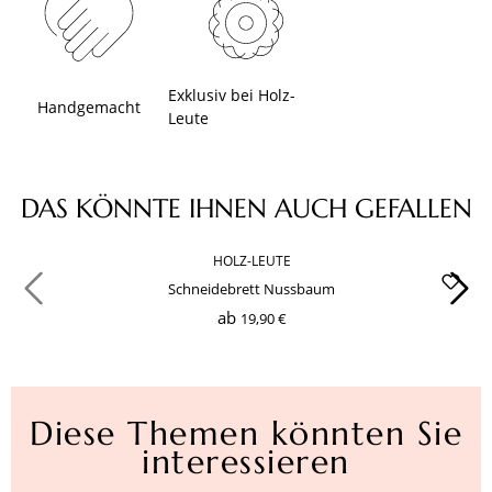
Exklusiv bei Holz-
Handgemacht
Leute
Produktgalerie überspringen
DAS KÖNNTE IHNEN AUCH GEFALLEN
HOLZ-LEUTE
Schneidebrett Nussbaum
ab
19,90 €
Diese Themen könnten Sie
interessieren