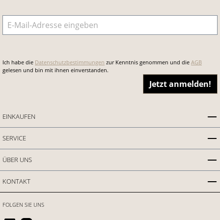
E-Mail-Adresse
*
Ich habe die
Datenschutzbestimmungen
zur Kenntnis genommen und die
AGB
gelesen und bin mit ihnen einverstanden.
Jetzt anmelden!
EINKAUFEN
SERVICE
ÜBER UNS
KONTAKT
FOLGEN SIE UNS